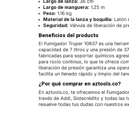
Largo de lanza:
36 cm
Largo de manguera:
1.25 m
Peso:
1.16 kg
Material de la lanza y boquilla:
Latón r
Seguridad:
Válvula de liberación de pr
Beneficios del producto
El Fumigador Truper 10837 es una herrami
capacidad de 7 litros y una presión de 37
fabricadas para soportar químicos agresiv
para rocío continuo, lo que te ofrece com
liberación de presión garantiza una oper
facilita un llenado rápido y limpio del tan
¿Por qué comprar en aztools.co?
En aztools.co, te ofrecemos el Fumigador
través de Addi, Sistecrédito y todas las
resuelve todas tus dudas con nuestros ex