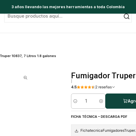
3 años llevando las mejores herramientas a toda Colombia
ruper 10837, 7 Litros 1.8 galones
Fumigador Truper 
|
4.5
2 reseñas
Agr
Cantidad
FICHA TÉCNICA – DESCARGA PDF
FichatecnicaFumigadoresTruper.