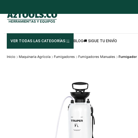
VER TODAS LAS CATEGORÍAS
BLOG
🚚 SIGUE TU ENVÍO
Inicio
Maquinaria Agrícola
Fumigadores
Fumigadores Manuales
Fumigador T