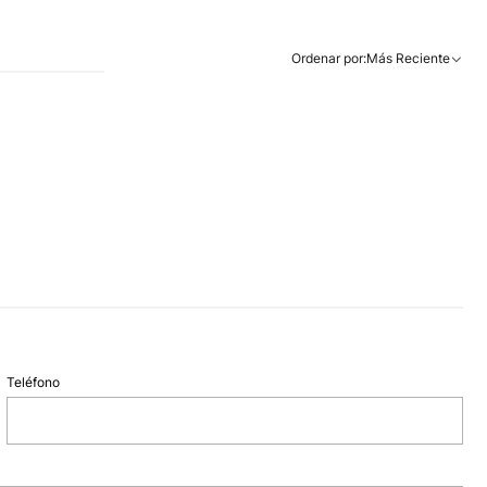
Ordenar por:
Más Reciente
Teléfono