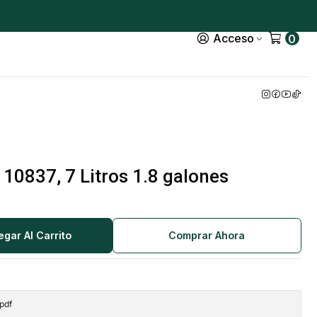
Acceso
0
10837, 7 Litros 1.8 galones
egar Al Carrito
Comprar Ahora
pdf