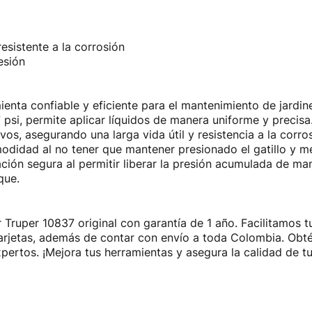
esistente a la corrosión
esión
enta confiable y eficiente para el mantenimiento de jardin
 psi, permite aplicar líquidos de manera uniforme y precisa
os, asegurando una larga vida útil y resistencia a la corro
odidad al no tener que mantener presionado el gatillo y mej
ación segura al permitir liberar la presión acumulada de m
que.
 Truper 10837 original con garantía de 1 año. Facilitamos 
 tarjetas, además de contar con envío a toda Colombia. Ob
pertos. ¡Mejora tus herramientas y asegura la calidad de t