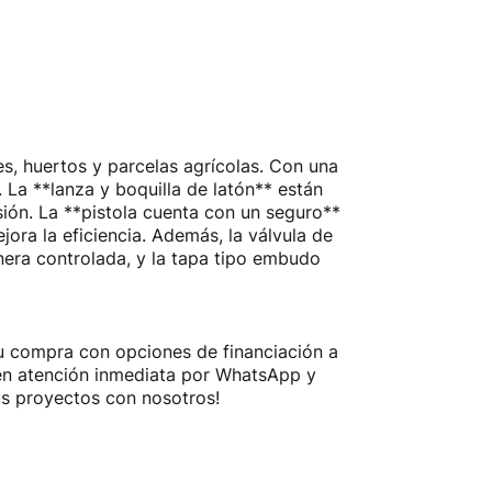
es, huertos y parcelas agrícolas. Con una
. La **lanza y boquilla de latón** están
sión. La **pistola cuenta con un seguro**
ora la eficiencia. Además, la válvula de
anera controlada, y la tapa tipo embudo
tu compra con opciones de financiación a
tén atención inmediata por WhatsApp y
us proyectos con nosotros!