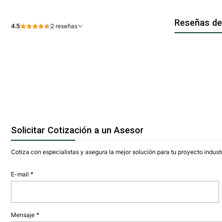
Reseñas de
4.5
2 reseñas
Solicitar Cotización a un Asesor
Cotiza con especialistas y asegura la mejor solución para tu proyecto industr
E-mail
*
Mensaje
*