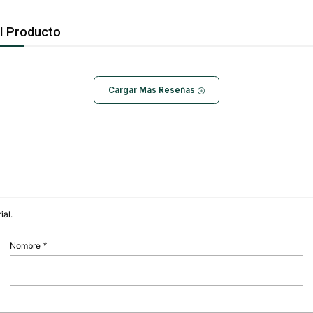
l Producto
Cargar Más Reseñas
ial.
Nombre
*