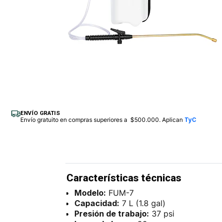
ENVÍO GRATIS
Envío gratuito en compras superiores a $500.000. Aplican
TyC
Características técnicas
Modelo:
FUM-7
Capacidad:
7 L (1.8 gal)
Presión de trabajo:
37 psi