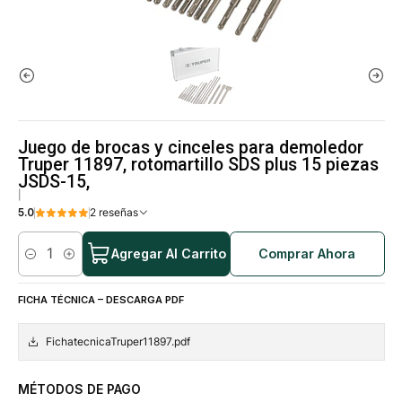
Juego de brocas y cinceles para demoledor
Truper 11897, rotomartillo SDS plus 15 piezas
JSDS-15,
|
5.0
2 reseñas
Agregar Al Carrito
Comprar Ahora
Cantidad
FICHA TÉCNICA – DESCARGA PDF
FichatecnicaTruper11897.pdf
MÉTODOS DE PAGO