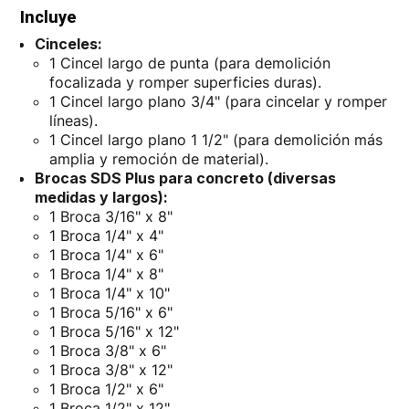
Incluye
Cinceles:
1 Cincel largo de punta (para demolición
focalizada y romper superficies duras).
1 Cincel largo plano 3/4" (para cincelar y romper
líneas).
1 Cincel largo plano 1 1/2" (para demolición más
amplia y remoción de material).
Brocas SDS Plus para concreto (diversas
medidas y largos):
1 Broca 3/16" x 8"
1 Broca 1/4" x 4"
1 Broca 1/4" x 6"
1 Broca 1/4" x 8"
1 Broca 1/4" x 10"
1 Broca 5/16" x 6"
1 Broca 5/16" x 12"
1 Broca 3/8" x 6"
1 Broca 3/8" x 12"
1 Broca 1/2" x 6"
1 Broca 1/2" x 12"