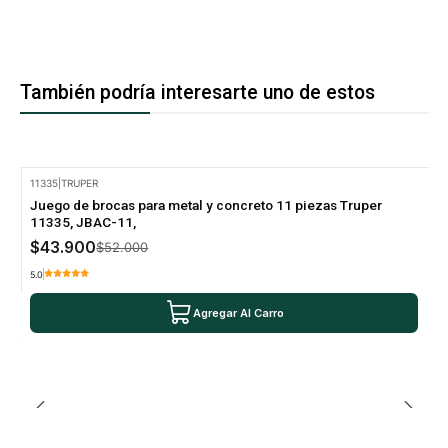
También podría interesarte uno de estos
11335
|
TRUPER
-16% Oferta
Juego de brocas para metal y concreto 11 piezas Truper
11335, JBAC-11,
$43.900
$52.000
5.0
Agregar Al Carro