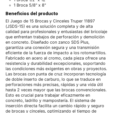
1 Broca 5/8" x 8"
Beneficios del producto
El Juego de 15 Brocas y Cinceles Truper 11897
(JSDS-15) es una solución completa y de alta
calidad para profesionales y entusiastas del bricolaje
que enfrentan trabajos de perforación y demolición
en concreto. Diseñado con zanco SDS Plus,
garantiza una conexión segura y una transmisión
eficiente de la fuerza de impacto a los rotomartillos.
Fabricado en acero al cromo, cada pieza ofrece una
resistencia y durabilidad excepcionales, soportando
las condiciones más exigentes en obras y proyectos.
Las brocas con punta de cruz incorporan tecnología
de doble inserto de carburo, lo que se traduce en
perforaciones más precisas, rápidas y una vida útil
hasta 2 veces mayor que las brocas convencionales.
Esto es crucial para trabajar eficazmente en
concreto, ladrillo y mampostería. El sistema de
inserción directa facilita un cambio rápido y seguro
de brocas y cinceles, optimizando el tiempo de