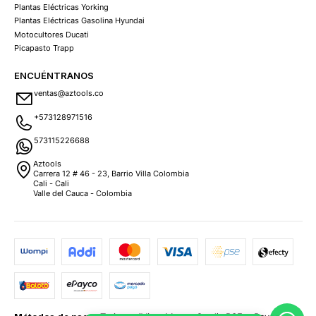
Plantas Eléctricas Yorking
Plantas Eléctricas Gasolina Hyundai
Motocultores Ducati
Picapasto Trapp
ENCUÉNTRANOS
ventas@aztools.co
+573128971516
573115226688
Aztools
Carrera 12 # 46 - 23, Barrio Villa Colombia
Cali - Cali
Valle del Cauca - Colombia