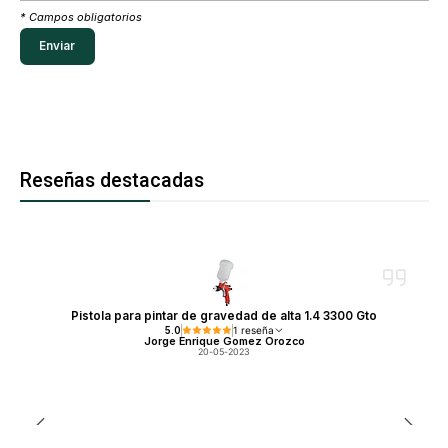
* Campos obligatorios
Reseñas destacadas
Pistola para pintar de gravedad de alta 1.4 3300 Gto
5.0
1 reseña
Jorge Enrique Gomez Orozco
20-05-2023