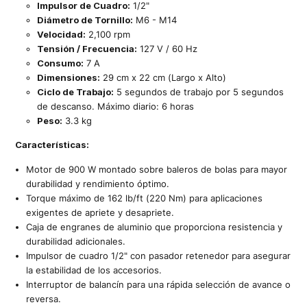
Impulsor de Cuadro:
1/2"
Diámetro de Tornillo:
M6 - M14
Velocidad:
2,100 rpm
Tensión / Frecuencia:
127 V / 60 Hz
Consumo:
7 A
Dimensiones:
29 cm x 22 cm (Largo x Alto)
Ciclo de Trabajo:
5 segundos de trabajo por 5 segundos
de descanso. Máximo diario: 6 horas
Peso:
3.3 kg
Características:
Motor de 900 W montado sobre baleros de bolas para mayor
durabilidad y rendimiento óptimo.
Torque máximo de 162 lb/ft (220 Nm) para aplicaciones
exigentes de apriete y desapriete.
Caja de engranes de aluminio que proporciona resistencia y
durabilidad adicionales.
Impulsor de cuadro 1/2" con pasador retenedor para asegurar
la estabilidad de los accesorios.
Interruptor de balancín para una rápida selección de avance o
reversa.