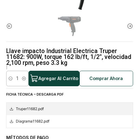
Llave impacto Industrial Electrica Truper
11682: 900W, torque 162 lb/ft, 1/2", velocidad
2,100 rpm, peso 3.3 kg
|
Agregar Al Carrito
Comprar Ahora
Cantidad
FICHA TÉCNICA – DESCARGA PDF
Truper11682.pdf
Diagrama11682.pdf
MÉTODOS DE PAGO