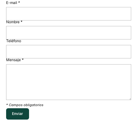
E-mail
*
Nombre
*
Teléfono
Mensaje
*
* Campos obligatorios