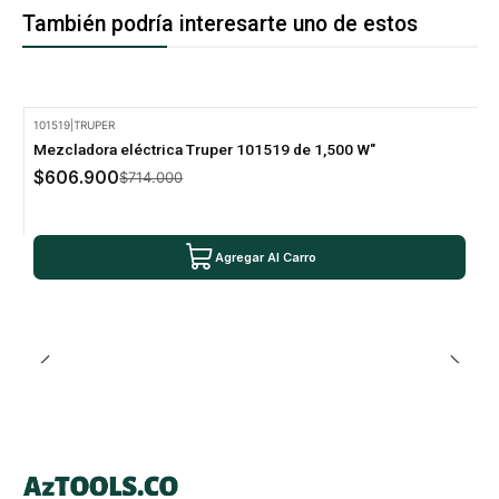
También podría interesarte uno de estos
101519
|
TRUPER
-15% Oferta
Mezcladora eléctrica Truper 101519 de 1,500 W"
$606.900
$714.000
Agregar Al Carro