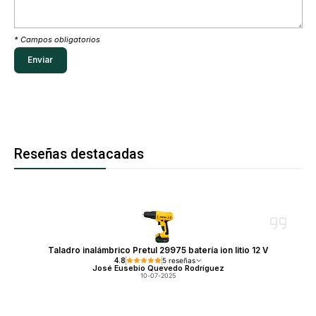
* Campos obligatorios
Reseñas destacadas
Taladro inalámbrico Pretul 29975 batería ion litio 12 V
4.8
5 reseñas
José Eusebio Quevedo Rodríguez
10-07-2025