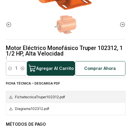
Motor Eléctrico Monofásico Truper 102312, 1
1/2 HP, Alta Velocidad
|
Agregar Al Carrito
Comprar Ahora
Cantidad
FICHA TÉCNICA – DESCARGA PDF
FichatecnicaTruper102312.pdf
Diagrama102312.pdf
MÉTODOS DE PAGO