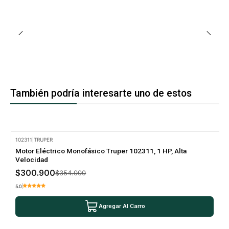
También podría interesarte uno de estos
102311
|
TRUPER
-15% Oferta
Motor Eléctrico Monofásico Truper 102311, 1 HP, Alta
Velocidad
$300.900
$354.000
5.0
Agregar Al Carro