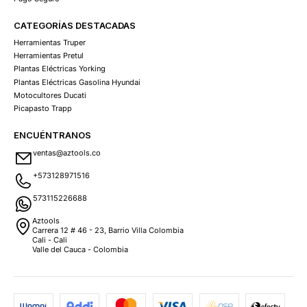
CATEGORÍAS DESTACADAS
Herramientas Truper
Herramientas Pretul
Plantas Eléctricas Yorking
Plantas Eléctricas Gasolina Hyundai
Motocultores Ducati
Picapasto Trapp
ENCUÉNTRANOS
ventas@aztools.co
+573128971516
573115226688
Aztools
Carrera 12 # 46 - 23, Barrio Villa Colombia
Cali - Cali
Valle del Cauca - Colombia