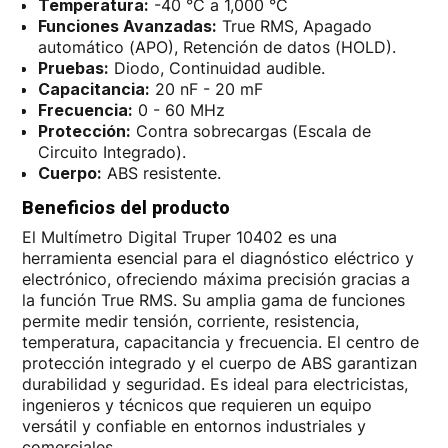
Temperatura:
-40 °C a 1,000 °C
Funciones Avanzadas:
True RMS, Apagado
automático (APO), Retención de datos (HOLD).
Pruebas:
Diodo, Continuidad audible.
Capacitancia:
20 nF - 20 mF
Frecuencia:
0 - 60 MHz
Protección:
Contra sobrecargas (Escala de
Circuito Integrado).
Cuerpo:
ABS resistente.
Beneficios del producto
El Multímetro Digital Truper 10402 es una
herramienta esencial para el diagnóstico eléctrico y
electrónico, ofreciendo máxima precisión gracias a
la función True RMS. Su amplia gama de funciones
permite medir tensión, corriente, resistencia,
temperatura, capacitancia y frecuencia. El centro de
protección integrado y el cuerpo de ABS garantizan
durabilidad y seguridad. Es ideal para electricistas,
ingenieros y técnicos que requieren un equipo
versátil y confiable en entornos industriales y
comerciales.