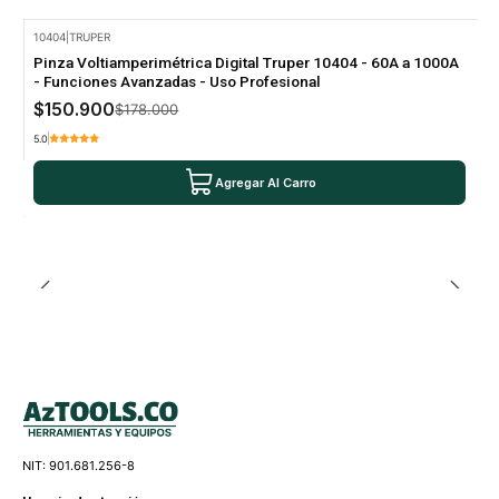
10404
|
TRUPER
-15% Oferta
Pinza Voltiamperimétrica Digital Truper 10404 - 60A a 1000A
- Funciones Avanzadas - Uso Profesional
$150.900
$178.000
5.0
Agregar Al Carro
NIT: 901.681.256-8