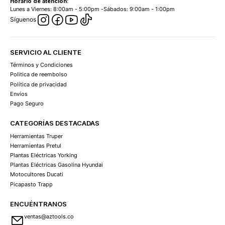
Horario de atención:
Lunes a Viernes: 8:00am - 5:00pm -Sábados: 9:00am - 1:00pm
Síguenos
SERVICIO AL CLIENTE
Términos y Condiciones
Politica de reembolso
Política de privacidad
Envíos
Pago Seguro
CATEGORÍAS DESTACADAS
Herramientas Truper
Herramientas Pretul
Plantas Eléctricas Yorking
Plantas Eléctricas Gasolina Hyundai
Motocultores Ducati
Picapasto Trapp
ENCUÉNTRANOS
ventas@aztools.co