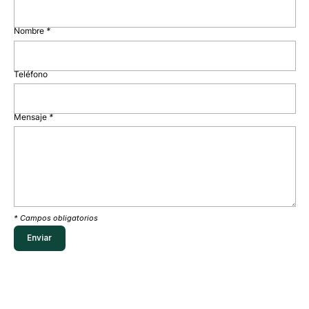
Nombre
*
Teléfono
Mensaje
*
* Campos obligatorios