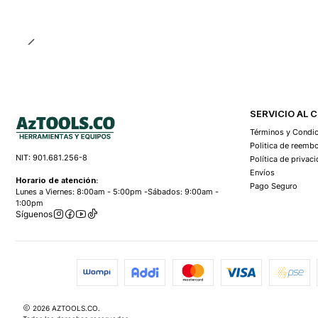
SERVICIO AL 
Términos y Condi
Politica de reemb
NIT: 901.681.256-8
Política de privac
Envíos
Horario de atención:
Pago Seguro
Lunes a Viernes: 8:00am - 5:00pm -Sábados: 9:00am -
1:00pm
Síguenos
2026 AZTOOLS.CO.