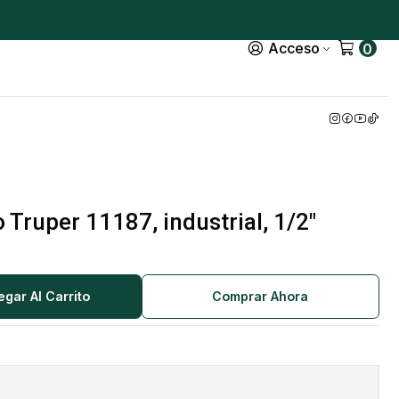
Acceso
0
 Truper 11187, industrial, 1/2"
egar Al Carrito
Comprar Ahora