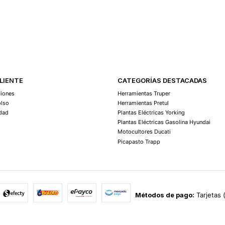
Agregar Al Carro
CLIENTE
CATEGORÍAS DESTACADAS
ciones
Herramientas Truper
olso
Herramientas Pretul
idad
Plantas Eléctricas Yorking
Plantas Eléctricas Gasolina Hyundai
Motocultores Ducati
Picapasto Trapp
Métodos de pago:
Tarjetas 