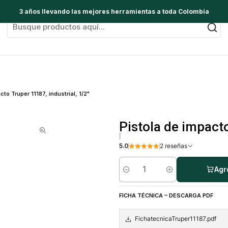
3 años llevando las mejores herramientas a toda Colombia
to Truper 11187, industrial, 1/2"
Pistola de impacto
|
5.0
2 reseñas
Agr
Cantidad
FICHA TÉCNICA – DESCARGA PDF
FichatecnicaTruper11187.pdf