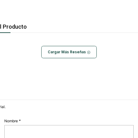
l Producto
Cargar Más Reseñas
ial.
Nombre
*