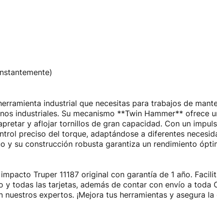
onstantemente)
herramienta industrial que necesitas para trabajos de mante
rnos industriales. Su mecanismo **Twin Hammer** ofrece un
apretar y aflojar tornillos de gran capacidad. Con un impu
control preciso del torque, adaptándose a diferentes necesi
uo y su construcción robusta garantiza un rendimiento ópt
e impacto Truper 11187 original con garantía de 1 año. Fac
ito y todas las tarjetas, además de contar con envío a tod
 nuestros expertos. ¡Mejora tus herramientas y asegura la 