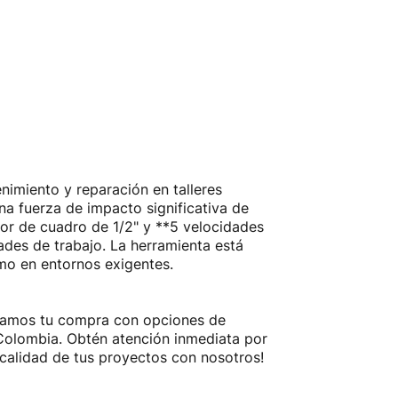
nimiento y reparación en talleres
a fuerza de impacto significativa de
lsor de cuadro de 1/2" y **5 velocidades
dades de trabajo. La herramienta está
imo en entornos exigentes.
ilitamos tu compra con opciones de
a Colombia. Obtén atención inmediata por
calidad de tus proyectos con nosotros!