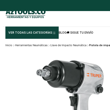
VER TODAS LAS CATEGORÍAS
BLOG
🚚 SIGUE TU ENVÍO
Inicio
Herramientas Neumáticas
Llave de Impacto Neumática
Pistola de impac