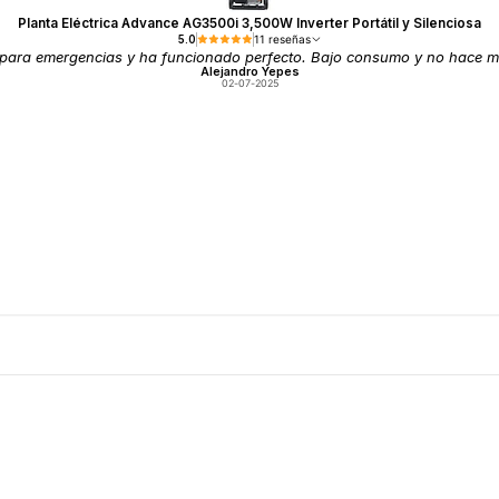
Planta Eléctrica Advance AG3500i 3,500W Inverter Portátil y Silenciosa
5.0
11 reseñas
para emergencias y ha funcionado perfecto. Bajo consumo y no hace m
Alejandro Yepes
02-07-2025