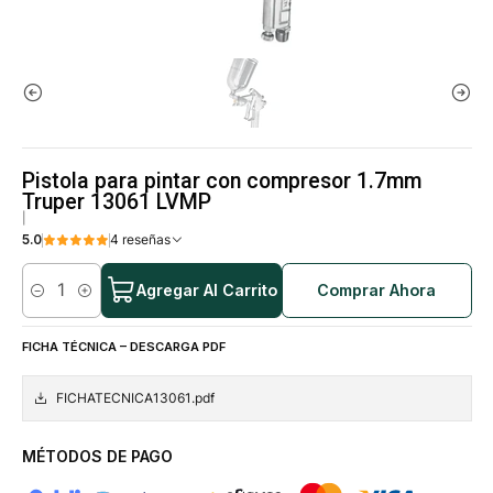
Pistola para pintar con compresor 1.7mm
Truper 13061 LVMP
|
5.0
4 reseñas
Agregar Al Carrito
Comprar Ahora
Cantidad
FICHA TÉCNICA – DESCARGA PDF
FICHATECNICA13061.pdf
MÉTODOS DE PAGO