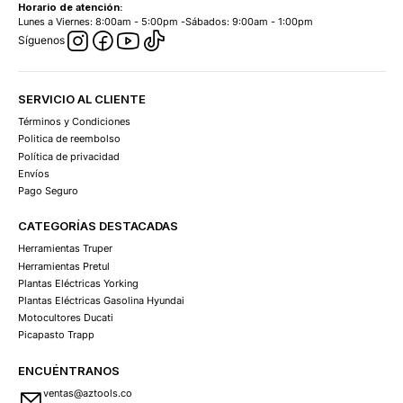
Horario de atención:
Lunes a Viernes: 8:00am - 5:00pm -Sábados: 9:00am - 1:00pm
Síguenos
SERVICIO AL CLIENTE
Términos y Condiciones
Politica de reembolso
Política de privacidad
Envíos
Pago Seguro
CATEGORÍAS DESTACADAS
Herramientas Truper
Herramientas Pretul
Plantas Eléctricas Yorking
Plantas Eléctricas Gasolina Hyundai
Motocultores Ducati
Picapasto Trapp
ENCUÉNTRANOS
ventas@aztools.co