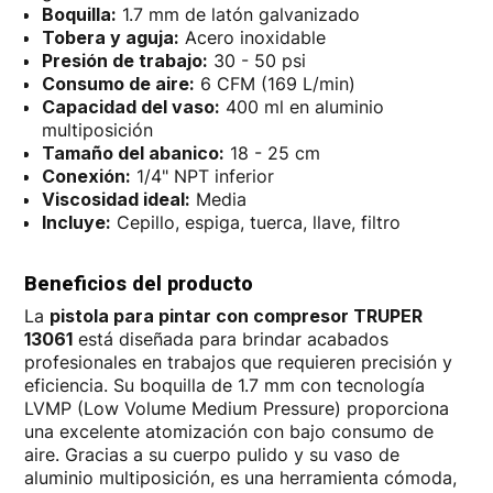
Boquilla:
1.7 mm de latón galvanizado
Tobera y aguja:
Acero inoxidable
Presión de trabajo:
30 - 50 psi
Consumo de aire:
6 CFM (169 L/min)
Capacidad del vaso:
400 ml en aluminio
multiposición
Tamaño del abanico:
18 - 25 cm
Conexión:
1/4" NPT inferior
Viscosidad ideal:
Media
Incluye:
Cepillo, espiga, tuerca, llave, filtro
Beneficios del producto
La
pistola para pintar con compresor TRUPER
13061
está diseñada para brindar acabados
profesionales en trabajos que requieren precisión y
eficiencia. Su boquilla de 1.7 mm con tecnología
LVMP (Low Volume Medium Pressure) proporciona
una excelente atomización con bajo consumo de
aire. Gracias a su cuerpo pulido y su vaso de
aluminio multiposición, es una herramienta cómoda,