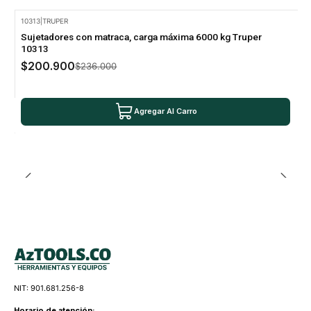
10313
|
TRUPER
-15% Oferta
Sujetadores con matraca, carga máxima 6000 kg Truper
10313
$200.900
$236.000
Agregar Al Carro
NIT: 901.681.256-8
Horario de atención: