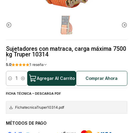
Sujetadores con matraca, carga máxima 7500
kg Truper 10314
|
5.0
1 reseña
Agregar Al Carrito
Comprar Ahora
Cantidad
FICHA TÉCNICA – DESCARGA PDF
FichatecnicaTruper10314.pdf
MÉTODOS DE PAGO