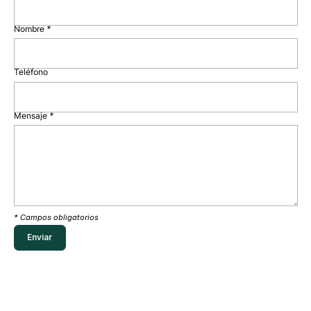
Nombre
*
Teléfono
Mensaje
*
* Campos obligatorios