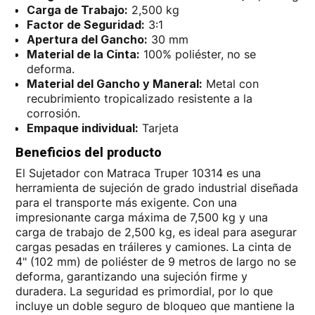
Carga de Trabajo:
2,500 kg
Factor de Seguridad:
3:1
Apertura del Gancho:
30 mm
Material de la Cinta:
100% poliéster, no se
deforma.
Material del Gancho y Maneral:
Metal con
recubrimiento tropicalizado resistente a la
corrosión.
Empaque individual:
Tarjeta
Beneficios del producto
El Sujetador con Matraca Truper 10314 es una
herramienta de sujeción de grado industrial diseñada
para el transporte más exigente. Con una
impresionante carga máxima de 7,500 kg y una
carga de trabajo de 2,500 kg, es ideal para asegurar
cargas pesadas en tráileres y camiones. La cinta de
4" (102 mm) de poliéster de 9 metros de largo no se
deforma, garantizando una sujeción firme y
duradera. La seguridad es primordial, por lo que
incluye un doble seguro de bloqueo que mantiene la