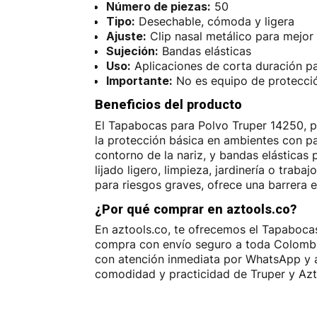
Número de piezas:
50
Tipo:
Desechable, cómoda y ligera
Ajuste:
Clip nasal metálico para mejor 
Sujeción:
Bandas elásticas
Uso:
Aplicaciones de corta duración pa
Importante:
No es equipo de protecció
Beneficios del producto
El Tapabocas para Polvo Truper 14250, p
la protección básica en ambientes con par
contorno de la nariz, y bandas elásticas
lijado ligero, limpieza, jardinería o tra
para riesgos graves, ofrece una barrera e
¿Por qué comprar en aztools.co?
En aztools.co, te ofrecemos el Tapabocas
compra con envío seguro a toda Colombia
con atención inmediata por WhatsApp y as
comodidad y practicidad de Truper y Azt