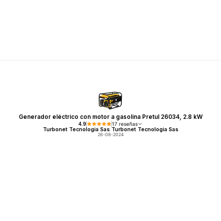
Generador eléctrico con motor a gasolina Pretul 26034, 2.8 kW
4.9
17 reseñas
Turbonet Tecnologia Sas Turbonet Tecnologia Sas
26-08-2024