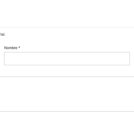
ial.
Nombre
*