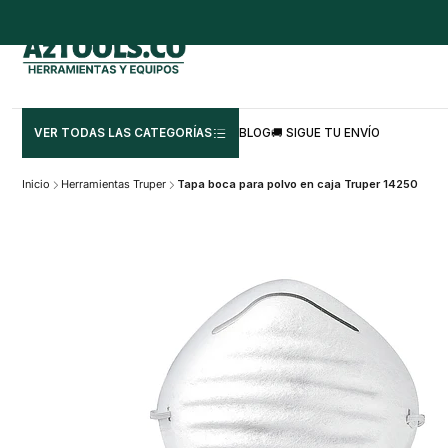
VER TODAS LAS CATEGORÍAS
BLOG
🚚 SIGUE TU ENVÍO
Inicio
Herramientas Truper
Tapa boca para polvo en caja Truper 14250