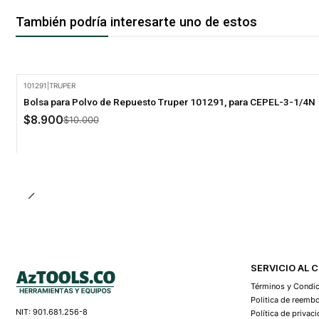
También podría interesarte uno de estos
101291
|
TRUPER
-11% Oferta
Bolsa para Polvo de Repuesto Truper 101291, para CEPEL-3-1/4N
$8.900
$10.000
SERVICIO AL 
Términos y Condi
Politica de reemb
NIT: 901.681.256-8
Política de privac