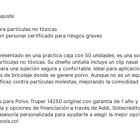
ajuste
ra partículas no tóxicas
n personal certificado para riesgos graves
resentado en una práctica caja con 50 unidades, es una so
tículas no tóxicas. Su diseño unitalla incluye un clip nasal
 para una sujeción segura y confortable. Ideal para aplicac
bajos de bricolaje donde se genere polvo. Aunque no es un e
ficaz contra partículas molestas, mejorando la comodidad y 
 para Polvo Truper 14250 original con garantía de 1 año y 
 y opciones de financiación a través de Addi, Sistecrédit
esoría personalizada para ayudarte a elegir la mejor opción
ools.co!