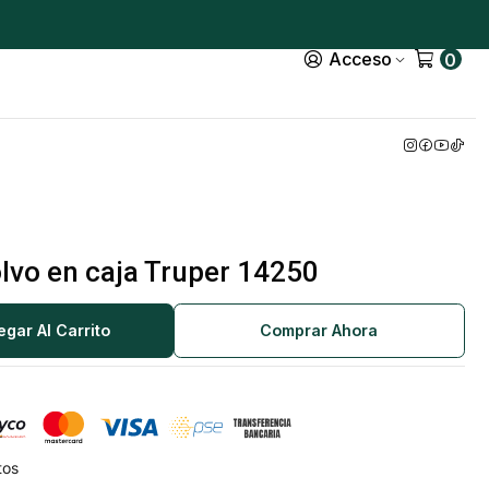
Acceso
0
lvo en caja Truper 14250
egar Al Carrito
Comprar Ahora
tos