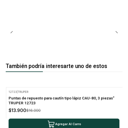
También podría interesarte uno de estos
12723
|
TRUPER
-13% Oferta
Puntas de repuesto para cautín tipo lápiz CAU-80, 3 piezas"
TRUPER 12723
$13.900
$16.000
Agregar Al Carro