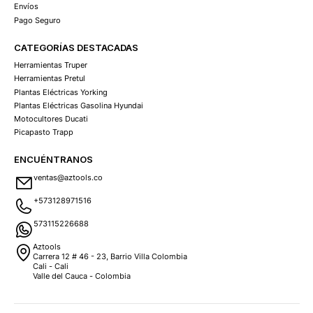
Envíos
Pago Seguro
CATEGORÍAS DESTACADAS
Herramientas Truper
Herramientas Pretul
Plantas Eléctricas Yorking
Plantas Eléctricas Gasolina Hyundai
Motocultores Ducati
Picapasto Trapp
ENCUÉNTRANOS
ventas@aztools.co
+573128971516
573115226688
Aztools
Carrera 12 # 46 - 23, Barrio Villa Colombia
Cali - Cali
Valle del Cauca - Colombia