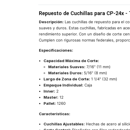
Repuesto de Cuchillas para CP-24x - 
Descripción:
Las cuchillas de repuesto para el co
suaves y duros. Estas cuchillas, fabricadas en ac
rendimiento superior. Con un diseño de corte cent
Cumplen con rigurosas normas federales, proporci
Especificaciones:
Capacidad Máxima de Corte:
Materiales Suaves:
7/16" (11 mm)
Materiales Duros:
5/16" (8 mm)
Largo de Zona de Corte:
1 1/4" (32 mm)
Empaque Individual:
Caja
Inner:
2
Master:
12
Pallet:
1260
Características:
Cuchillas Ajustables:
Hechas de acero al silic