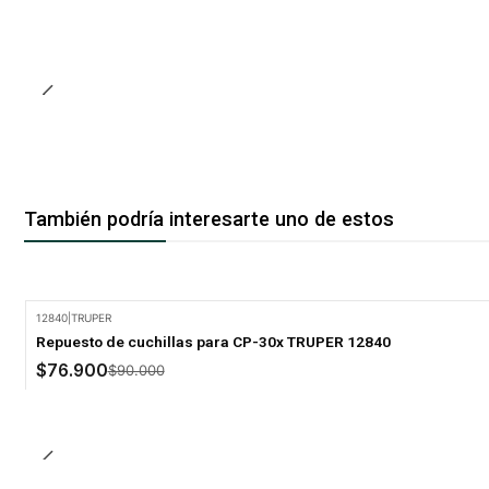
También podría interesarte uno de estos
12840
|
TRUPER
-15% Oferta
Repuesto de cuchillas para CP-30x TRUPER 12840
$76.900
$90.000
Cantidad