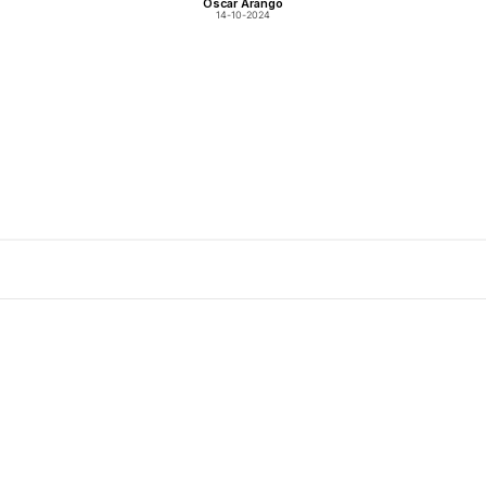
Oscar Arango
14-10-2024