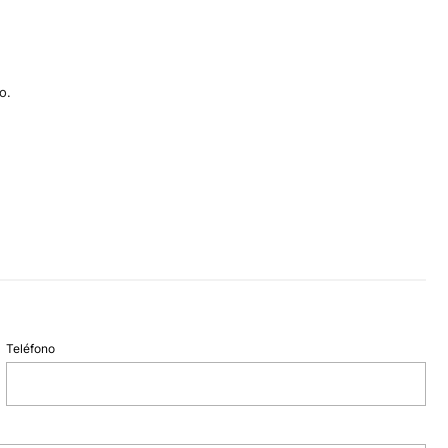
o.
Teléfono