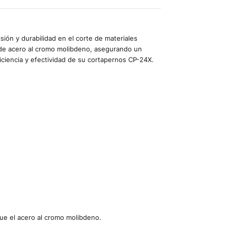
ión y durabilidad en el corte de materiales
as de acero al cromo molibdeno, asegurando un
ficiencia y efectividad de su cortapernos CP-24X.
que el acero al cromo molibdeno.