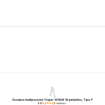
Escalera multiposición Truper 101906 16 peldaños, Tipo I"
5.0
5 reseñas