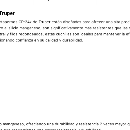
Truper
rtapernos CP-24x de Truper están diseñadas para ofrecer una alta precis
ero al silicio manganeso, son significativamente más resistentes que l
ral y filos redondeados, estas cuchillas son ideales para mantener la e
onando confianza en su calidad y durabilidad.
io manganeso, ofreciendo una durabilidad y resistencia 2 veces mayor 