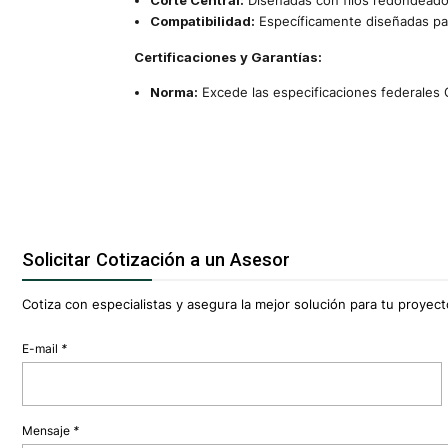
Corte Central:
Diseñadas con filos redondeados
Compatibilidad:
Específicamente diseñadas pa
Certificaciones y Garantías:
Norma:
Excede las especificaciones federales 
Solicitar Cotización a un Asesor
Cotiza con especialistas y asegura la mejor solución para tu proyecto
E-mail
*
Mensaje
*