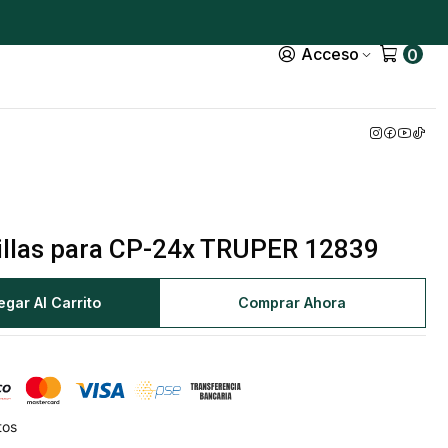
Acceso
0
illas para CP-24x TRUPER 12839
egar Al Carrito
Comprar Ahora
tos