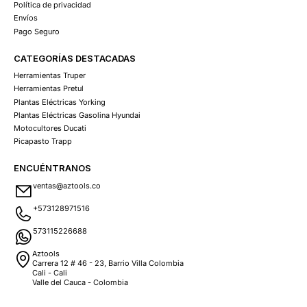
Política de privacidad
Envíos
Pago Seguro
CATEGORÍAS DESTACADAS
Herramientas Truper
Herramientas Pretul
Plantas Eléctricas Yorking
Plantas Eléctricas Gasolina Hyundai
Motocultores Ducati
Picapasto Trapp
ENCUÉNTRANOS
ventas@aztools.co
+573128971516
573115226688
Aztools
Carrera 12 # 46 - 23, Barrio Villa Colombia
Cali - Cali
Valle del Cauca - Colombia