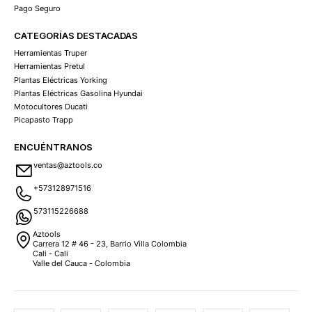
Pago Seguro
CATEGORÍAS DESTACADAS
Herramientas Truper
Herramientas Pretul
Plantas Eléctricas Yorking
Plantas Eléctricas Gasolina Hyundai
Motocultores Ducati
Picapasto Trapp
ENCUÉNTRANOS
ventas@aztools.co
+573128971516
573115226688
Aztools
Carrera 12 # 46 - 23, Barrio Villa Colombia
Cali - Cali
Valle del Cauca - Colombia