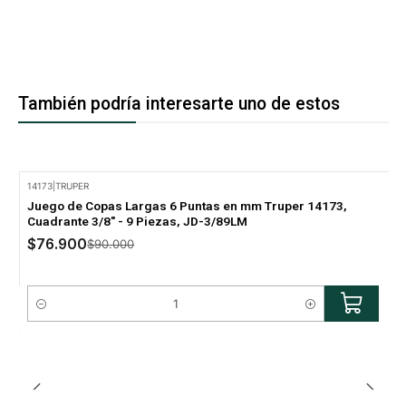
También podría interesarte uno de estos
14173
|
TRUPER
-15% Oferta
Juego de Copas Largas 6 Puntas en mm Truper 14173,
Cuadrante 3/8" - 9 Piezas, JD-3/89LM
$76.900
$90.000
Cantidad