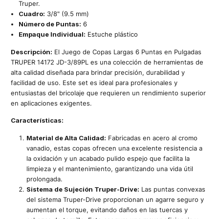
Truper.
Cuadro:
3/8" (9.5 mm)
Número de Puntas:
6
Empaque Individual:
Estuche plástico
Descripción:
El Juego de Copas Largas 6 Puntas en Pulgadas
TRUPER 14172 JD-3/89PL es una colección de herramientas de
alta calidad diseñada para brindar precisión, durabilidad y
facilidad de uso. Este set es ideal para profesionales y
entusiastas del bricolaje que requieren un rendimiento superior
en aplicaciones exigentes.
Características:
Material de Alta Calidad:
Fabricadas en acero al cromo
vanadio, estas copas ofrecen una excelente resistencia a
la oxidación y un acabado pulido espejo que facilita la
limpieza y el mantenimiento, garantizando una vida útil
prolongada.
Sistema de Sujeción Truper-Drive:
Las puntas convexas
del sistema Truper-Drive proporcionan un agarre seguro y
aumentan el torque, evitando daños en las tuercas y