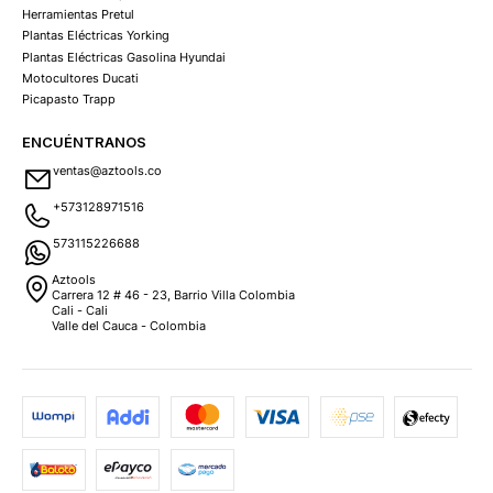
Herramientas Pretul
Plantas Eléctricas Yorking
Plantas Eléctricas Gasolina Hyundai
Motocultores Ducati
Picapasto Trapp
ENCUÉNTRANOS
ventas@aztools.co
+573128971516
573115226688
Aztools
Carrera 12 # 46 - 23, Barrio Villa Colombia
Cali - Cali
Valle del Cauca - Colombia