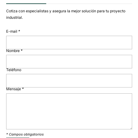
Cotiza con especialistas y asegura la mejor solución para tu proyecto
industrial.
E-mail
*
Nombre
*
Teléfono
Mensaje
*
* Campos obligatorios