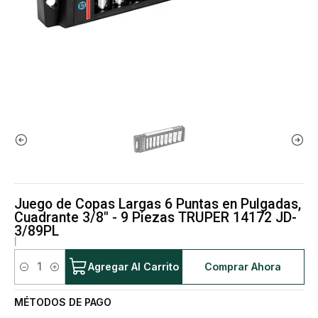
Juego de Copas Largas 6 Puntas en Pulgadas,
Cuadrante 3/8" - 9 Piezas TRUPER 14172 JD-
3/89PL
|
Agregar Al Carrito
Comprar Ahora
Cantidad
MÉTODOS DE PAGO