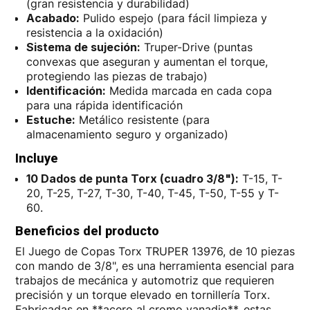
(gran resistencia y durabilidad)
Acabado:
Pulido espejo (para fácil limpieza y
resistencia a la oxidación)
Sistema de sujeción:
Truper-Drive (puntas
convexas que aseguran y aumentan el torque,
protegiendo las piezas de trabajo)
Identificación:
Medida marcada en cada copa
para una rápida identificación
Estuche:
Metálico resistente (para
almacenamiento seguro y organizado)
Incluye
10 Dados de punta Torx (cuadro 3/8"):
T-15, T-
20, T-25, T-27, T-30, T-40, T-45, T-50, T-55 y T-
60.
Beneficios del producto
El Juego de Copas Torx TRUPER 13976, de 10 piezas
con mando de 3/8", es una herramienta esencial para
trabajos de mecánica y automotriz que requieren
precisión y un torque elevado en tornillería Torx.
Fabricadas en **acero al cromo vanadio**, estas