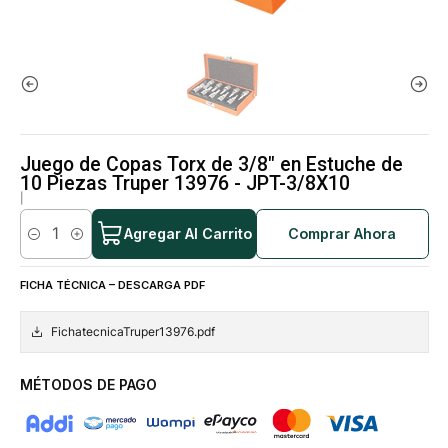
Juego de Copas Torx de 3/8" en Estuche de
10 Piezas Truper 13976 - JPT-3/8X10
|
Agregar Al Carrito
Comprar Ahora
Cantidad
FICHA TÉCNICA – DESCARGA PDF
FichatecnicaTruper13976.pdf
MÉTODOS DE PAGO