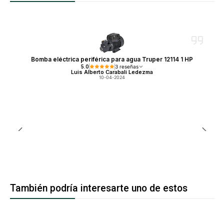
Bomba eléctrica periférica para agua Truper 12114 1 HP
5.0
3 reseñas
Luis Alberto Carabali Ledezma
10-04-2024
También podría interesarte uno de estos