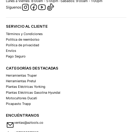
Lunes a Viernes: 8:00am - 5:00pm -Sábados: 9:00am - 1:00pm
Síguenos
SERVICIO AL CLIENTE
Términos y Condiciones
Politica de reembolso
Política de privacidad
Envíos
Pago Seguro
CATEGORÍAS DESTACADAS
Herramientas Truper
Herramientas Pretul
Plantas Eléctricas Yorking
Plantas Eléctricas Gasolina Hyundai
Motocultores Ducati
Picapasto Trapp
ENCUÉNTRANOS
ventas@aztools.co