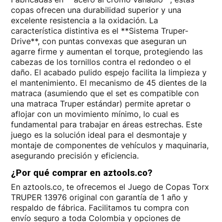
copas ofrecen una durabilidad superior y una
excelente resistencia a la oxidación. La
característica distintiva es el **Sistema Truper-
Drive**, con puntas convexas que aseguran un
agarre firme y aumentan el torque, protegiendo las
cabezas de los tornillos contra el redondeo o el
daño. El acabado pulido espejo facilita la limpieza y
el mantenimiento. El mecanismo de 45 dientes de la
matraca (asumiendo que el set es compatible con
una matraca Truper estándar) permite apretar o
aflojar con un movimiento mínimo, lo cual es
fundamental para trabajar en áreas estrechas. Este
juego es la solución ideal para el desmontaje y
montaje de componentes de vehículos y maquinaria,
asegurando precisión y eficiencia.
¿Por qué comprar en aztools.co?
En aztools.co, te ofrecemos el Juego de Copas Torx
TRUPER 13976 original con garantía de 1 año y
respaldo de fábrica. Facilitamos tu compra con
envío seguro a toda Colombia y opciones de