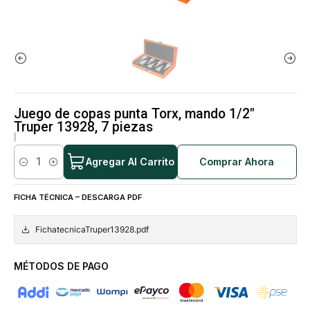
Juego de copas punta Torx, mando 1/2"
Truper 13928, 7 piezas
|
Agregar Al Carrito
Comprar Ahora
Cantidad
FICHA TÉCNICA – DESCARGA PDF
FichatecnicaTruper13928.pdf
MÉTODOS DE PAGO