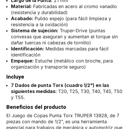
Largo de la Punta:
21 mm
Material:
Fabricadas en acero al cromo vanadio
(resistencia y durabilidad)
Acabado:
Pulido espejo (para fácil limpieza y
resistencia a la oxidación)
Sistema de sujeción:
Truper-Drive (puntas
convexas que aseguran y aumentan el torque sin
dañar tuercas ni cabezas de tornillo)
Identificación:
Medidas marcadas para fácil
identificación
Empaque:
Estuche (metálico con broche, para
organización y transporte seguro)
Incluye
7 Dados de punta Torx (cuadro 1/2") en las
siguientes medidas:
T20, T25, T30, T40, T45, T50
y T55.
Beneficios del producto
El Juego de Copas Punta Torx TRUPER 13928, de 7
piezas con mando de 1/2", es una herramienta
esencial para trabajos de mecánica y automotriz que