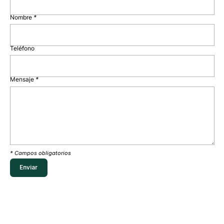
Nombre
*
Teléfono
Mensaje
*
* Campos obligatorios