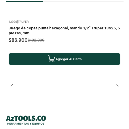
13926
|
TRUPER
-15% Oferta
Juego de copas punta hexagonal, mando 1/2" Truper 13926, 6
piezas, mm
$86.900
$102.000
Agregar Al Carro