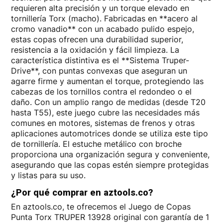
requieren alta precisión y un torque elevado en
tornillería Torx (macho). Fabricadas en **acero al
cromo vanadio** con un acabado pulido espejo,
estas copas ofrecen una durabilidad superior,
resistencia a la oxidación y fácil limpieza. La
característica distintiva es el **Sistema Truper-
Drive**, con puntas convexas que aseguran un
agarre firme y aumentan el torque, protegiendo las
cabezas de los tornillos contra el redondeo o el
daño. Con un amplio rango de medidas (desde T20
hasta T55), este juego cubre las necesidades más
comunes en motores, sistemas de frenos y otras
aplicaciones automotrices donde se utiliza este tipo
de tornillería. El estuche metálico con broche
proporciona una organización segura y conveniente,
asegurando que las copas estén siempre protegidas
y listas para su uso.
¿Por qué comprar en aztools.co?
En aztools.co, te ofrecemos el Juego de Copas
Punta Torx TRUPER 13928 original con garantía de 1