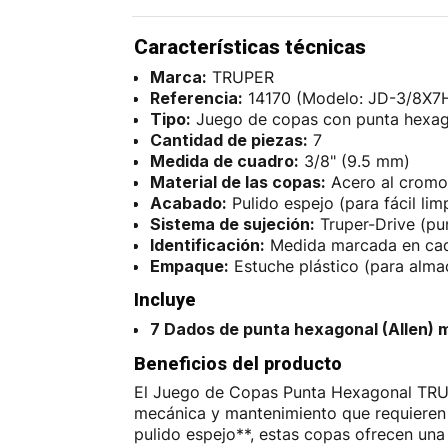
Características técnicas
Marca:
TRUPER
Referencia:
14170 (Modelo: JD-3/8X7
Tipo:
Juego de copas con punta hexago
Cantidad de piezas:
7
Medida de cuadro:
3/8" (9.5 mm)
Material de las copas:
Acero al cromo 
Acabado:
Pulido espejo (para fácil lim
Sistema de sujeción:
Truper-Drive (pu
Identificación:
Medida marcada en cada
Empaque:
Estuche plástico (para alm
Incluye
7 Dados de punta hexagonal (Allen) m
Beneficios del producto
El Juego de Copas Punta Hexagonal TRUPE
mecánica y mantenimiento que requieren e
pulido espejo**, estas copas ofrecen una 