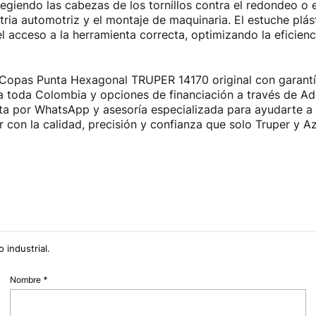
tegiendo las cabezas de los tornillos contra el redondeo o 
tria automotriz y el montaje de maquinaria. El estuche plás
l acceso a la herramienta correcta, optimizando la eficienci
 Copas Punta Hexagonal TRUPER 14170 original con garantía
 toda Colombia y opciones de financiación a través de Addi,
 por WhatsApp y asesoría especializada para ayudarte a 
r con la calidad, precisión y confianza que solo Truper y A
 industrial.
Nombre
*