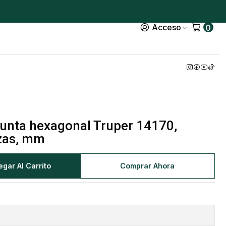
Acceso
0
unta hexagonal Truper 14170,
ezas, mm
egar Al Carrito
Comprar Ahora