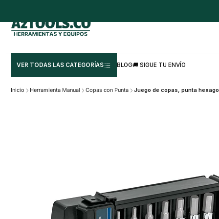
VER TODAS LAS CATEGORÍAS
BLOG
🚚 SIGUE TU ENVÍO
Inicio
Herramienta Manual
Copas con Punta
Juego de copas, punta hexago