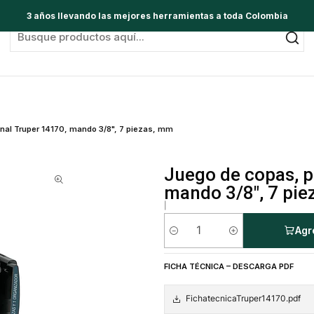
3 años llevando las mejores herramientas a toda Colombia
nal Truper 14170, mando 3/8", 7 piezas, mm
Juego de copas, p
mando 3/8", 7 pi
|
Agr
Cantidad
FICHA TÉCNICA – DESCARGA PDF
FichatecnicaTruper14170.pdf