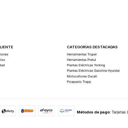
CLIENTE
CATEGORÍAS DESTACADAS
ciones
Herramientas Truper
olso
Herramientas Pretul
idad
Plantas Eléctricas Yorking
Plantas Eléctricas Gasolina Hyundai
Motocultores Ducati
Picapasto Trapp
Métodos de pago:
Tarjetas 