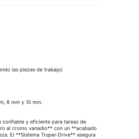
ndo las piezas de trabajo)
m, 8 mm y 10 mm.
onfiable y eficiente para tareas de
cero al cromo vanadio** con un **acabado
pieza. El **Sistema Truper-Drive** asegura