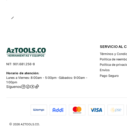
Cantidad
SERVICIO AL 
Términos y Condi
Politica de reemb
NIT: 901.681.256-8
Política de privac
Envíos
Horario de atención:
Pago Seguro
Lunes a Viernes: 8:00am - 5:00pm -Sábados: 9:00am -
1:00pm
Síguenos
2026 AZTOOLS.CO.