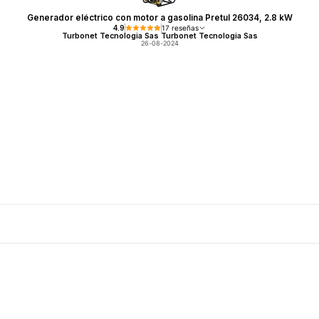
Generador eléctrico con motor a gasolina Pretul 26034, 2.8 kW
4.9
17 reseñas
Turbonet Tecnologia Sas Turbonet Tecnologia Sas
26-08-2024