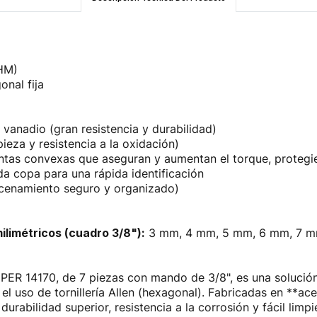
HM)
nal fija
vanadio (gran resistencia y durabilidad)
pieza y resistencia a la oxidación)
ntas convexas que aseguran y aumentan el torque, protegie
 copa para una rápida identificación
acenamiento seguro y organizado)
ilimétricos (cuadro 3/8"):
3 mm, 4 mm, 5 mm, 6 mm, 7 m
R 14170, de 7 piezas con mando de 3/8", es una solución c
l uso de tornillería Allen (hexagonal). Fabricadas en **a
durabilidad superior, resistencia a la corrosión y fácil lim