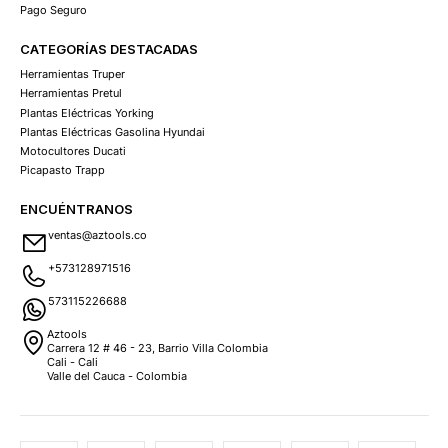
Pago Seguro
CATEGORÍAS DESTACADAS
Herramientas Truper
Herramientas Pretul
Plantas Eléctricas Yorking
Plantas Eléctricas Gasolina Hyundai
Motocultores Ducati
Picapasto Trapp
ENCUÉNTRANOS
ventas@aztools.co
+573128971516
573115226688
Aztools
Carrera 12 # 46 - 23, Barrio Villa Colombia
Cali - Cali
Valle del Cauca - Colombia