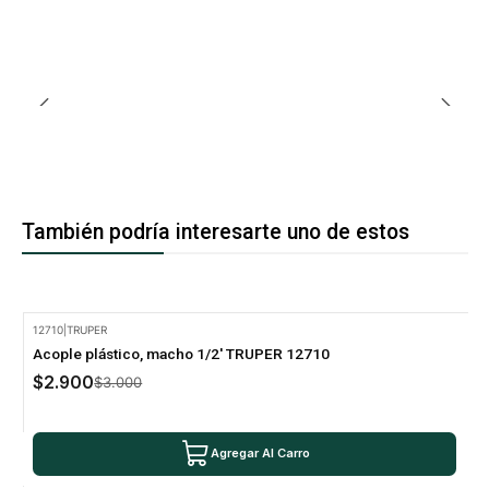
También podría interesarte uno de estos
12710
|
TRUPER
-3% Oferta
Acople plástico, macho 1/2' TRUPER 12710
$2.900
$3.000
Agregar Al Carro