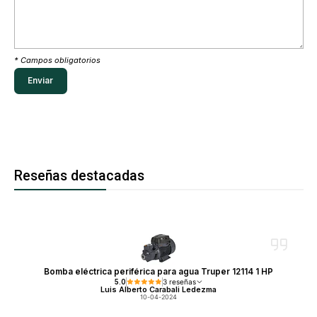
* Campos obligatorios
Reseñas destacadas
Bomba eléctrica periférica para agua Truper 12114 1 HP
5.0
3 reseñas
Luis Alberto Carabali Ledezma
10-04-2024