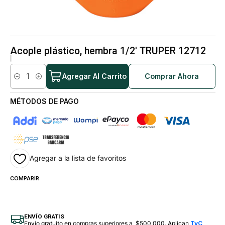
Acople plástico, hembra 1/2' TRUPER 12712
|
Agregar Al Carrito
Comprar Ahora
Cantidad
MÉTODOS DE PAGO
Agregar a la lista de favoritos
COMPARIR
ENVÍO GRATIS
Envío gratuito en compras superiores a $500.000. Aplican
TyC