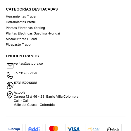
CATEGORÍAS DESTACADAS
Herramientas Truper
Herramientas Pretul
Plantas Eléctricas Yorking
Plantas Eléctricas Gasolina Hyundai
Motocultores Ducati
Picapasto Trapp
ENCUÉNTRANOS
ventas@aztools.co
+573128971516
573115226688
Aztools
Carrera 12 # 46 - 23, Barrio Villa Colombia
Cali - Cali
Valle del Cauca - Colombia