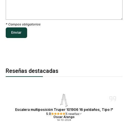
* Campos obligatorios
Reseñas destacadas
Escalera multiposición Truper 101906 16 peldaños, Tipo I"
5.0
5 reseñas
Oscar Arango
14-10-2024