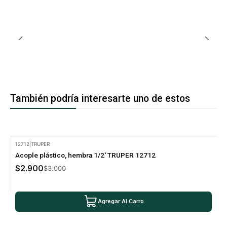
También podría interesarte uno de estos
12712
|
TRUPER
-3% Oferta
Acople plástico, hembra 1/2' TRUPER 12712
$2.900
$3.000
Agregar Al Carro