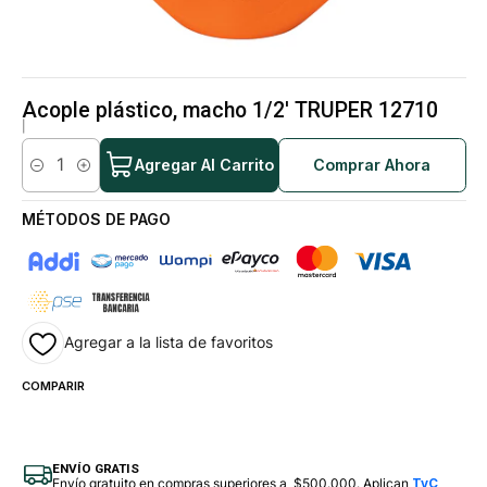
Acople plástico, macho 1/2' TRUPER 12710
|
Agregar Al Carrito
Comprar Ahora
Cantidad
MÉTODOS DE PAGO
Agregar a la lista de favoritos
COMPARIR
ENVÍO GRATIS
Envío gratuito en compras superiores a $500.000. Aplican
TyC