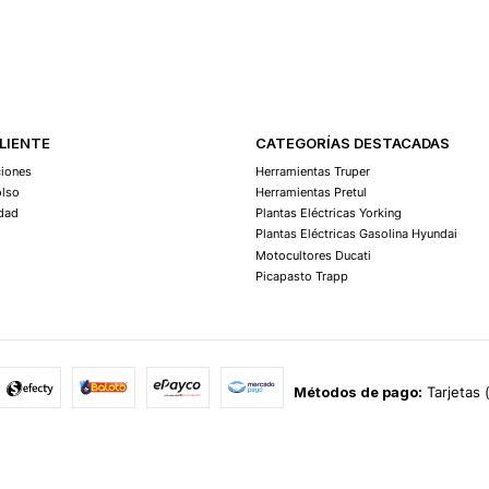
Agregar Al Carro
CLIENTE
CATEGORÍAS DESTACADAS
ciones
Herramientas Truper
olso
Herramientas Pretul
idad
Plantas Eléctricas Yorking
Plantas Eléctricas Gasolina Hyundai
Motocultores Ducati
Picapasto Trapp
Métodos de pago:
Tarjetas 