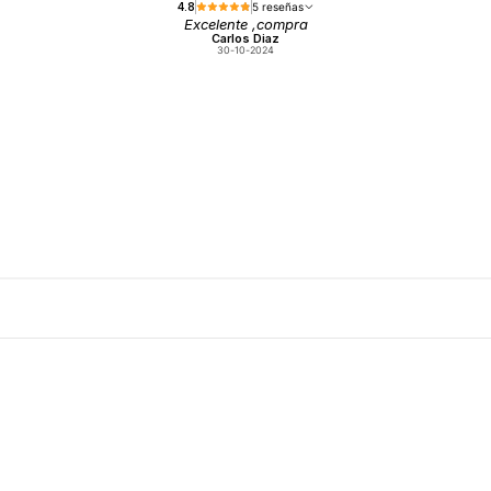
4.8
5 reseñas
Excelente ,compra
Carlos Diaz
30-10-2024