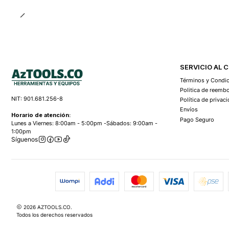
SERVICIO AL 
Términos y Condi
Politica de reemb
NIT: 901.681.256-8
Política de privac
Envíos
Horario de atención:
Pago Seguro
Lunes a Viernes: 8:00am - 5:00pm -Sábados: 9:00am -
1:00pm
Síguenos
2026 AZTOOLS.CO.
Todos los derechos reservados