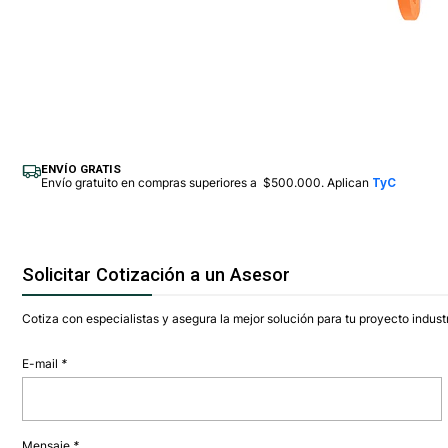
ENVÍO GRATIS
Envío gratuito en compras superiores a $500.000. Aplican
TyC
Solicitar Cotización a un Asesor
Cotiza con especialistas y asegura la mejor solución para tu proyecto industr
E-mail
*
Mensaje
*