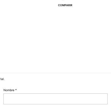
COMPARIR
ial.
Nombre
*