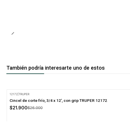
También podría interesarte uno de estos
12172
|
TRUPER
-16% Oferta
Cincel de corte frío, 3/4 x 12', con grip TRUPER 12172
$21.900
$26.000