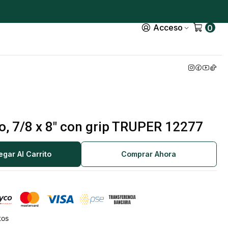
Acceso
0
ío, 7/8 x 8" con grip TRUPER 12277
egar Al Carrito
Comprar Ahora
tos