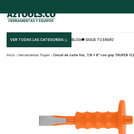
VER TODAS LAS CATEGORÍAS
BLOG
🚚 SIGUE TU ENVÍO
Inicio
Herramientas Truper
Cincel de corte frío, 7/8 x 8" con grip TRUPER 12