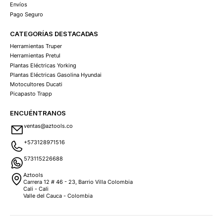
Envíos
Pago Seguro
CATEGORÍAS DESTACADAS
Herramientas Truper
Herramientas Pretul
Plantas Eléctricas Yorking
Plantas Eléctricas Gasolina Hyundai
Motocultores Ducati
Picapasto Trapp
ENCUÉNTRANOS
ventas@aztools.co
+573128971516
573115226688
Aztools
Carrera 12 # 46 - 23, Barrio Villa Colombia
Cali - Cali
Valle del Cauca - Colombia