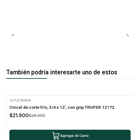
También podría interesarte uno de estos
12172
|
TRUPER
-16% Oferta
Cincel de corte frío, 3/4 x 12', con grip TRUPER 12172
$21.900
$26.000
Agregar Al Carro