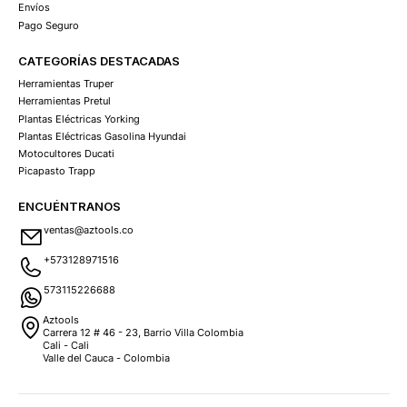
Envíos
Pago Seguro
CATEGORÍAS DESTACADAS
Herramientas Truper
Herramientas Pretul
Plantas Eléctricas Yorking
Plantas Eléctricas Gasolina Hyundai
Motocultores Ducati
Picapasto Trapp
ENCUÉNTRANOS
ventas@aztools.co
+573128971516
573115226688
Aztools
Carrera 12 # 46 - 23, Barrio Villa Colombia
Cali - Cali
Valle del Cauca - Colombia