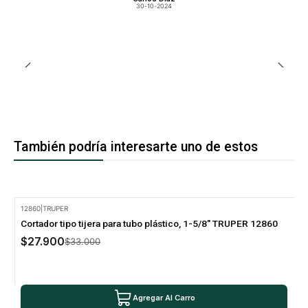
30-10-2024
También podría interesarte uno de estos
12860
|
TRUPER
-15% Oferta
Cortador tipo tijera para tubo plástico, 1-5/8" TRUPER 12860
$27.900
$33.000
Agregar Al Carro