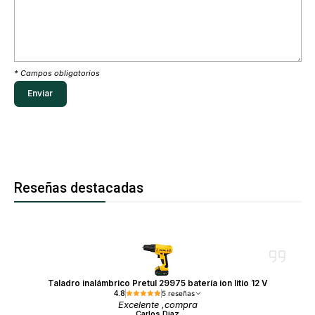
* Campos obligatorios
Reseñas destacadas
Taladro inalámbrico Pretul 29975 batería ion litio 12 V
4.8
5 reseñas
Excelente ,compra
Carlos Diaz