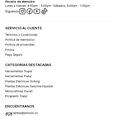
Horario de atención:
Lunes a Viernes: 8:00am - 5:00pm -Sábados: 9:00am - 1:00pm
Síguenos
SERVICIO AL CLIENTE
Términos y Condiciones
Politica de reembolso
Política de privacidad
Envíos
Pago Seguro
CATEGORÍAS DESTACADAS
Herramientas Truper
Herramientas Pretul
Plantas Eléctricas Yorking
Plantas Eléctricas Gasolina Hyundai
Motocultores Ducati
Picapasto Trapp
ENCUÉNTRANOS
ventas@aztools.co