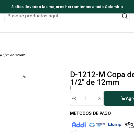
3 años llevando las mejores herramientas a toda Colombia
o 1/2" de 12mm
D-1212-M Copa de
1/2" de 12mm
|
Agr
Cantidad
MÉTODOS DE PAGO