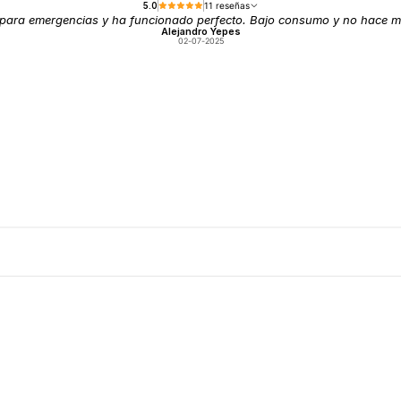
5.0
11 reseñas
para emergencias y ha funcionado perfecto. Bajo consumo y no hace m
Alejandro Yepes
02-07-2025