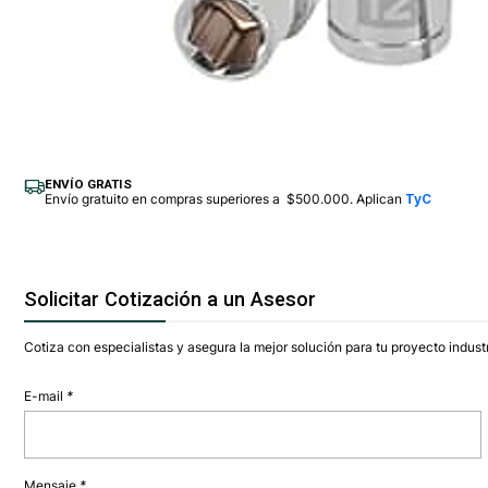
ENVÍO GRATIS
Envío gratuito en compras superiores a $500.000. Aplican
TyC
Solicitar Cotización a un Asesor
Cotiza con especialistas y asegura la mejor solución para tu proyecto industr
E-mail
*
Mensaje
*