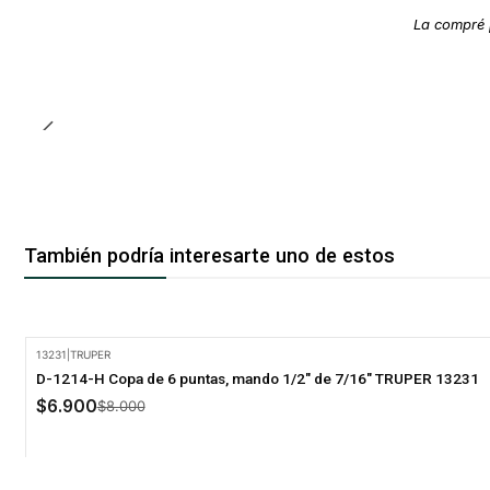
La compré 
También podría interesarte uno de estos
13231
|
TRUPER
-14% Oferta
D-1214-H Copa de 6 puntas, mando 1/2" de 7/16" TRUPER 13231
$6.900
$8.000