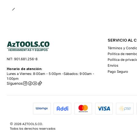
SERVICIO AL 
Términos y Condi
Politica de reemb
NIT: 901.681.256-8
Política de privac
Envíos
Horario de atención:
Pago Seguro
Lunes a Viernes: 8:00am - 5:00pm -Sábados: 9:00am -
1:00pm
Síguenos
2026 AZTOOLS.CO.
Todos los derechos reservados