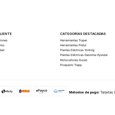
Agregar Al Carro
CLIENTE
CATEGORÍAS DESTACADAS
ciones
Herramientas Truper
olso
Herramientas Pretul
idad
Plantas Eléctricas Yorking
Plantas Eléctricas Gasolina Hyundai
Motocultores Ducati
Picapasto Trapp
Métodos de pago:
Tarjetas 