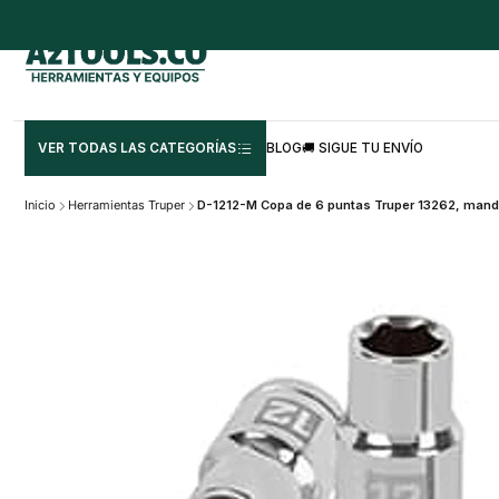
VER TODAS LAS CATEGORÍAS
BLOG
🚚 SIGUE TU ENVÍO
Inicio
Herramientas Truper
D-1212-M Copa de 6 puntas Truper 13262, mand