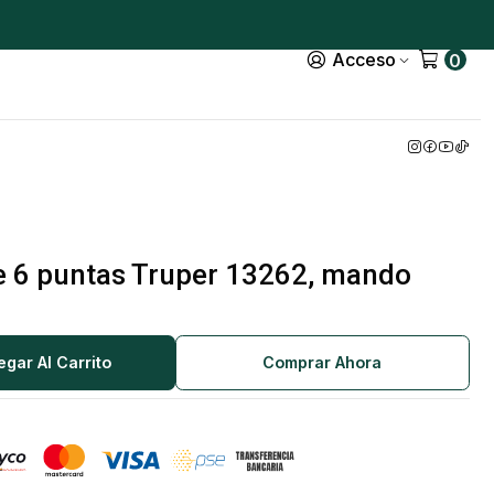
Acceso
0
 6 puntas Truper 13262, mando
egar Al Carrito
Comprar Ahora