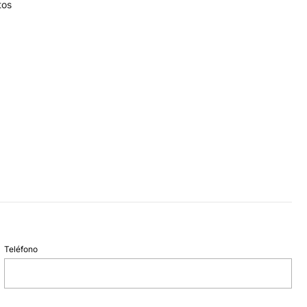
tos
Teléfono