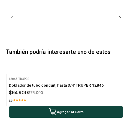
También podría interesarte uno de estos
12846
|
TRUPER
-15% Oferta
Doblador de tubo conduit, hasta 3/4' TRUPER 12846
$64.900
$76.000
5.0
Agregar Al Carro