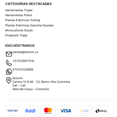
CATEGORÍAS DESTACADAS
Herramientas Truper
Herramientas Pretul
Plantas Eléctricas Yorking
Plantas Eléctricas Gasolina Hyundai
Motocultores Ducati
Picapasto Trapp
ENCUÉNTRANOS
ventas@aztools.co
+573128971516
573115226688
Aztools
Carrera 12 # 46 - 23, Barrio Villa Colombia
Cali - Cali
Valle del Cauca - Colombia