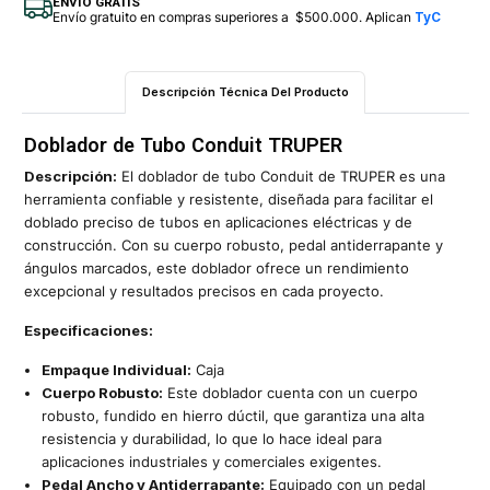
ENVÍO GRATIS
Envío gratuito en compras superiores a $500.000. Aplican
TyC
Descripción Técnica Del Producto
Doblador de Tubo Conduit TRUPER
Descripción:
El doblador de tubo Conduit de TRUPER es una
herramienta confiable y resistente, diseñada para facilitar el
doblado preciso de tubos en aplicaciones eléctricas y de
construcción. Con su cuerpo robusto, pedal antiderrapante y
ángulos marcados, este doblador ofrece un rendimiento
excepcional y resultados precisos en cada proyecto.
Especificaciones:
Empaque Individual:
Caja
Cuerpo Robusto:
Este doblador cuenta con un cuerpo
robusto, fundido en hierro dúctil, que garantiza una alta
resistencia y durabilidad, lo que lo hace ideal para
aplicaciones industriales y comerciales exigentes.
Pedal Ancho y Antiderrapante:
Equipado con un pedal