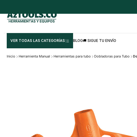
VER TODAS LAS CATEGORÍAS
BLOG
🚚 SIGUE TU ENVÍO
Inicio
Herramienta Manual
Herramientas para tubo
Dobladoras para Tubo
Do