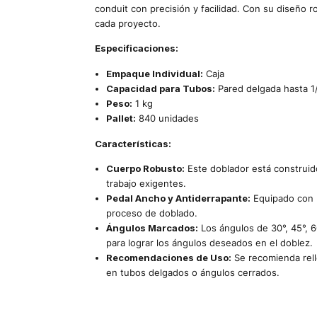
conduit con precisión y facilidad. Con su diseño 
cada proyecto.
Especificaciones:
Empaque Individual:
Caja
Capacidad para Tubos:
Pared delgada hasta 1
Peso:
1 kg
Pallet:
840 unidades
Características:
Cuerpo Robusto:
Este doblador está construido
trabajo exigentes.
Pedal Ancho y Antiderrapante:
Equipado con u
proceso de doblado.
Ángulos Marcados:
Los ángulos de 30°, 45°, 60
para lograr los ángulos deseados en el doblez.
Recomendaciones de Uso:
Se recomienda rell
en tubos delgados o ángulos cerrados.