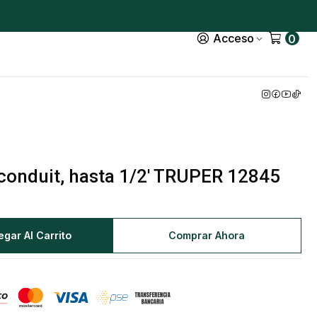
Acceso
0
conduit, hasta 1/2' TRUPER 12845
egar Al Carrito
Comprar Ahora