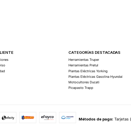
CLIENTE
CATEGORÍAS DESTACADAS
ciones
Herramientas Truper
olso
Herramientas Pretul
idad
Plantas Eléctricas Yorking
Plantas Eléctricas Gasolina Hyundai
Motocultores Ducati
Picapasto Trapp
Métodos de pago:
Tarjetas 