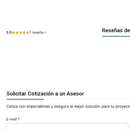
Reseñas de
5.0
1 reseña
Solicitar Cotización a un Asesor
Cotiza con especialistas y asegura la mejor solución para tu proyecto
E-mail
*