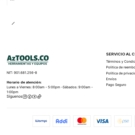
Cantidad
SERVICIO AL 
Términos y Condi
Politica de reemb
NIT: 901.681.256-8
Política de privac
Envíos
Horario de atención:
Pago Seguro
Lunes a Viernes: 8:00am - 5:00pm -Sábados: 9:00am -
1:00pm
Síguenos