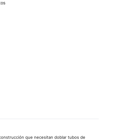
tos
 construcción que necesitan doblar tubos de