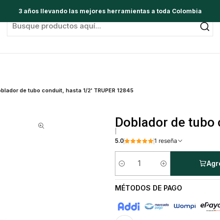
3 años llevando las mejores herramientas a toda Colombia
blador de tubo conduit, hasta 1/2' TRUPER 12845
Doblador de tubo 
|
5.0
1 reseña
Agr
Cantidad
MÉTODOS DE PAGO