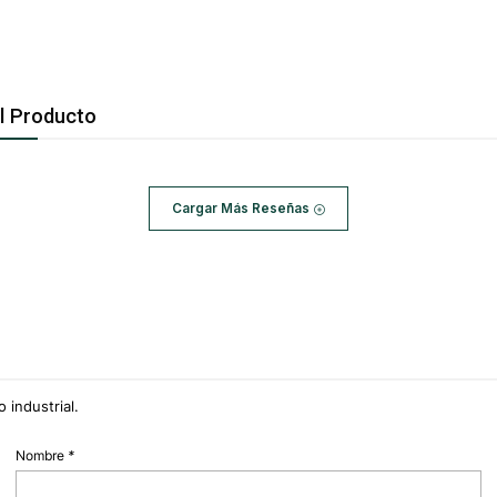
l Producto
Cargar Más Reseñas
 industrial.
Nombre
*