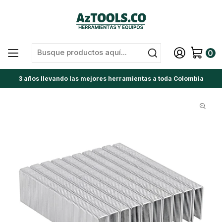
0
3 años llevando las mejores herramientas a toda Colombia