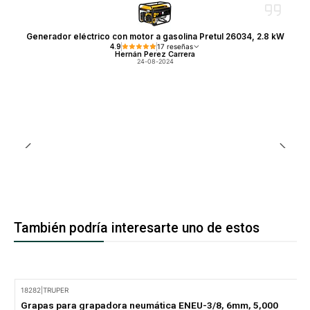
Generador eléctrico con motor a gasolina Pretul 26034, 2.8 kW
4.9
17 reseñas
Hernán Perez Carrera
24-08-2024
También podría interesarte uno de estos
18282
|
TRUPER
-11% Oferta
Grapas para grapadora neumática ENEU-3/8, 6mm, 5,000