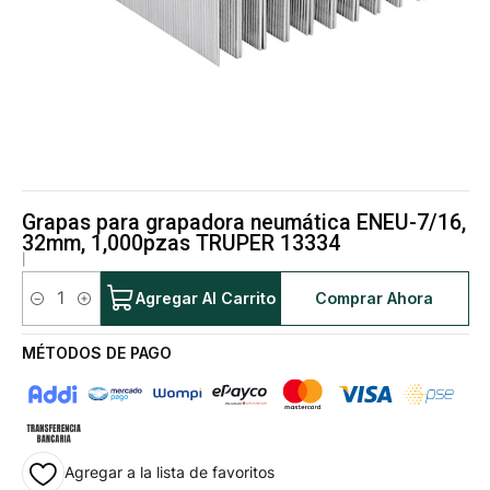
Grapas para grapadora neumática ENEU-7/16,
32mm, 1,000pzas TRUPER 13334
|
Agregar Al Carrito
Comprar Ahora
Cantidad
MÉTODOS DE PAGO
Agregar a la lista de favoritos