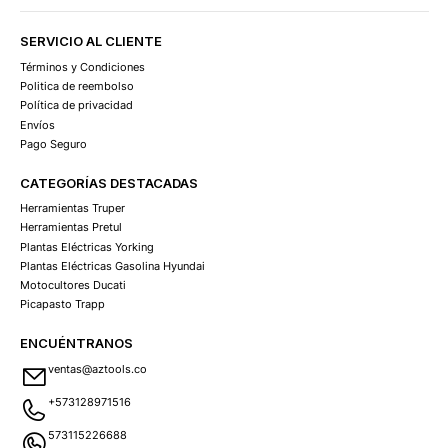
SERVICIO AL CLIENTE
Términos y Condiciones
Politica de reembolso
Política de privacidad
Envíos
Pago Seguro
CATEGORÍAS DESTACADAS
Herramientas Truper
Herramientas Pretul
Plantas Eléctricas Yorking
Plantas Eléctricas Gasolina Hyundai
Motocultores Ducati
Picapasto Trapp
ENCUÉNTRANOS
ventas@aztools.co
+573128971516
573115226688