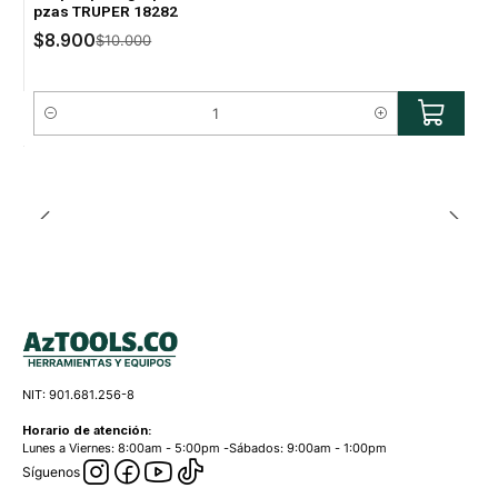
pzas TRUPER 18282
$8.900
$10.000
Cantidad
NIT: 901.681.256-8
Horario de atención:
Lunes a Viernes: 8:00am - 5:00pm -Sábados: 9:00am - 1:00pm
Síguenos