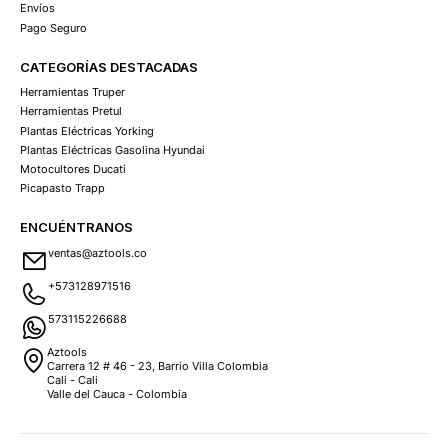
Envíos
Pago Seguro
CATEGORÍAS DESTACADAS
Herramientas Truper
Herramientas Pretul
Plantas Eléctricas Yorking
Plantas Eléctricas Gasolina Hyundai
Motocultores Ducati
Picapasto Trapp
ENCUÉNTRANOS
ventas@aztools.co
+573128971516
573115226688
Aztools
Carrera 12 # 46 - 23, Barrio Villa Colombia
Cali - Cali
Valle del Cauca - Colombia