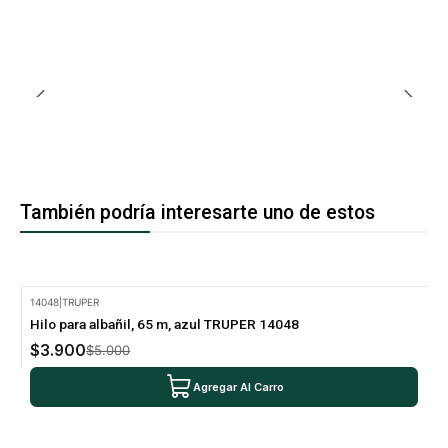
También podría interesarte uno de estos
14048
|
TRUPER
-22% Oferta
Hilo para albañil, 65 m, azul TRUPER 14048
$3.900
$5.000
Agregar Al Carro