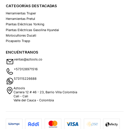
CATEGORÍAS DESTACADAS
Herramientas Truper
Herramientas Pretul
Plantas Eléctricas Yorking
Plantas Eléctricas Gasolina Hyundai
Motocultores Ducati
Picapasto Trapp
ENCUÉNTRANOS
ventas@aztools.co
+573128971516
573115226688
Aztools
Carrera 12 # 46 - 23, Barrio Villa Colombia
Cali - Cali
Valle del Cauca - Colombia