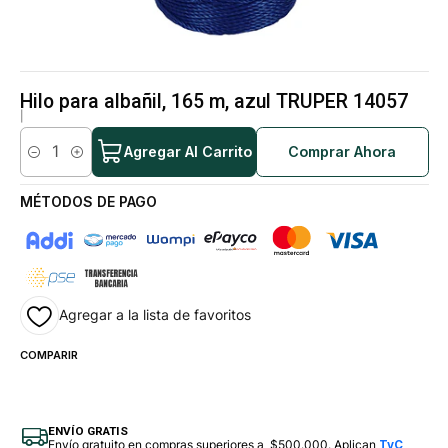
Hilo para albañil, 165 m, azul TRUPER 14057
|
Agregar Al Carrito
Comprar Ahora
Cantidad
MÉTODOS DE PAGO
Agregar a la lista de favoritos
COMPARIR
ENVÍO GRATIS
Envío gratuito en compras superiores a $500.000. Aplican
TyC