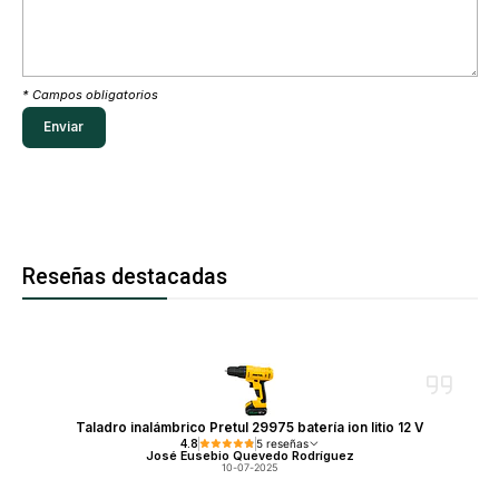
* Campos obligatorios
Reseñas destacadas
Taladro inalámbrico Pretul 29975 batería ion litio 12 V
4.8
5 reseñas
José Eusebio Quevedo Rodríguez
10-07-2025