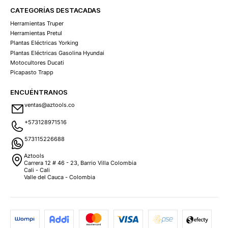
CATEGORÍAS DESTACADAS
Herramientas Truper
Herramientas Pretul
Plantas Eléctricas Yorking
Plantas Eléctricas Gasolina Hyundai
Motocultores Ducati
Picapasto Trapp
ENCUÉNTRANOS
ventas@aztools.co
+573128971516
573115226688
Aztools
Carrera 12 # 46 - 23, Barrio Villa Colombia
Cali - Cali
Valle del Cauca - Colombia