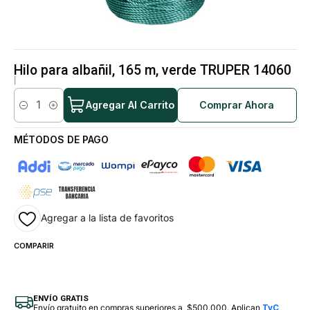
Hilo para albañil, 165 m, verde TRUPER 14060
|
Agregar Al Carrito
Comprar Ahora
Cantidad
MÉTODOS DE PAGO
Agregar a la lista de favoritos
COMPARIR
ENVÍO GRATIS
Envío gratuito en compras superiores a $500.000. Aplican
TyC