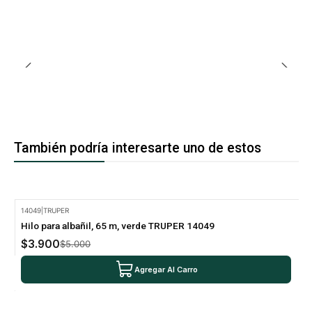
También podría interesarte uno de estos
14049
|
TRUPER
-22% Oferta
Hilo para albañil, 65 m, verde TRUPER 14049
$3.900
$5.000
Agregar Al Carro