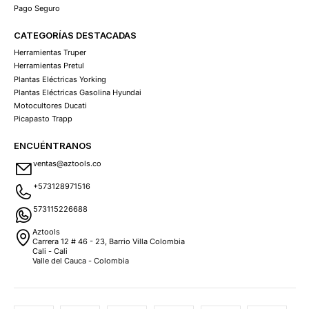
Pago Seguro
CATEGORÍAS DESTACADAS
Herramientas Truper
Herramientas Pretul
Plantas Eléctricas Yorking
Plantas Eléctricas Gasolina Hyundai
Motocultores Ducati
Picapasto Trapp
ENCUÉNTRANOS
ventas@aztools.co
+573128971516
573115226688
Aztools
Carrera 12 # 46 - 23, Barrio Villa Colombia
Cali - Cali
Valle del Cauca - Colombia