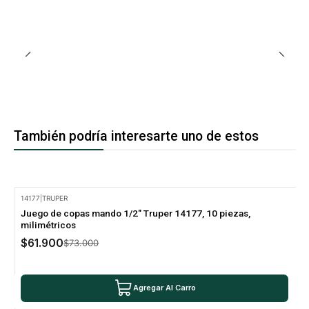
También podría interesarte uno de estos
14177
|
TRUPER
-15% Oferta
Juego de copas mando 1/2" Truper 14177, 10 piezas,
milimétricos
$61.900
$73.000
Agregar Al Carro