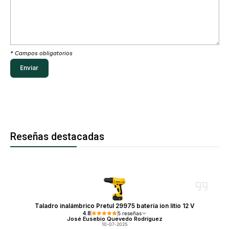
* Campos obligatorios
Reseñas destacadas
Taladro inalámbrico Pretul 29975 batería ion litio 12 V
4.8
5 reseñas
José Eusebio Quevedo Rodríguez
10-07-2025