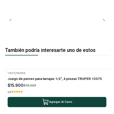
También podría interesarte uno de estos
13075
|
TRUPER
-16% Oferta
Juego de peines para tarrajas 1/2", 4 piezas TRUPER 13075
$15.900
$19.000
5.0
Agregar Al Carro