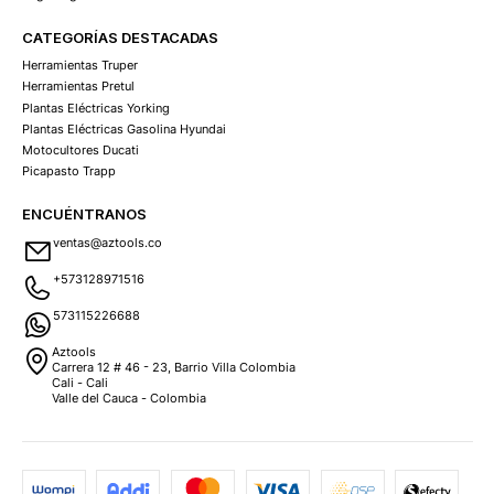
CATEGORÍAS DESTACADAS
Herramientas Truper
Herramientas Pretul
Plantas Eléctricas Yorking
Plantas Eléctricas Gasolina Hyundai
Motocultores Ducati
Picapasto Trapp
ENCUÉNTRANOS
ventas@aztools.co
+573128971516
573115226688
Aztools
Carrera 12 # 46 - 23, Barrio Villa Colombia
Cali - Cali
Valle del Cauca - Colombia