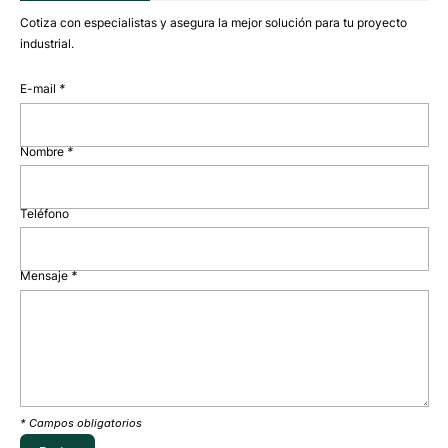
Cotiza con especialistas y asegura la mejor solución para tu proyecto
industrial.
E-mail
*
Nombre
*
Teléfono
Mensaje
*
* Campos obligatorios