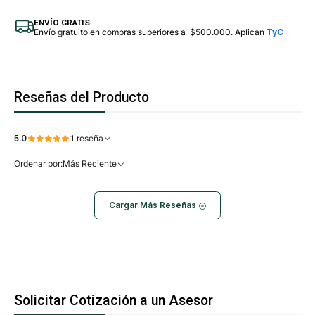
ENVÍO GRATIS
Envío gratuito en compras superiores a $500.000. Aplican
TyC
Reseñas del Producto
5.0
1 reseña
Ordenar por:
Más Reciente
Cargar Más Reseñas
Solicitar Cotización a un Asesor