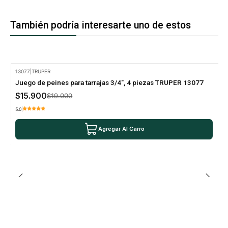
También podría interesarte uno de estos
13077
|
TRUPER
-16% Oferta
Juego de peines para tarrajas 3/4", 4 piezas TRUPER 13077
$15.900
$19.000
5.0
Agregar Al Carro