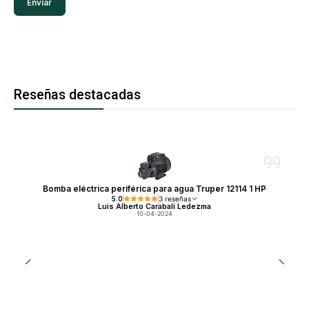
Reseñas destacadas
Bomba eléctrica periférica para agua Truper 12114 1 HP
5.0
3 reseñas
Luis Alberto Carabali Ledezma
10-04-2024