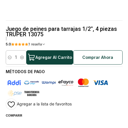
Juego de peines para tarrajas 1/2", 4 piezas
TRUPER 13075
|
5.0
1 reseña
Agregar Al Carrito
Comprar Ahora
Cantidad
MÉTODOS DE PAGO
Agregar a la lista de favoritos
COMPARIR