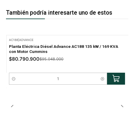
También podría interesarte uno de estos
AC188
|
ADVANCE
-15% Oferta
Planta Eléctrica Diésel Advance AC188 135 kW / 169 KVA
con Motor Cummins
$80.790.900
$95.048.000
Cantidad