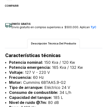
COMPARIR
ENVÍO GRATIS
Envío gratuito en compras superiores a $500.000. Aplican
TyC
Descripción Técnica Del Producto
Características técnicas
Potencia nominal:
150 Kva / 120 Kw
Potencia emergencia:
165 Kva / 132 Kw
Voltaje:
127 V - 220 V
Frecuencia:
60 Hz
Motor:
Cummins 6BTAA5.9-G2
Tipo de arranque:
Eléctrico 24 V
Consumo de combustible:
34 L/h
Capacidad del tanque:
185 L
Nivel de ruido @7m:
80 dB