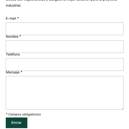
industrial.
E-mail
*
Nombre
*
Teléfono
Mensaje
*
* Campos obligatorios