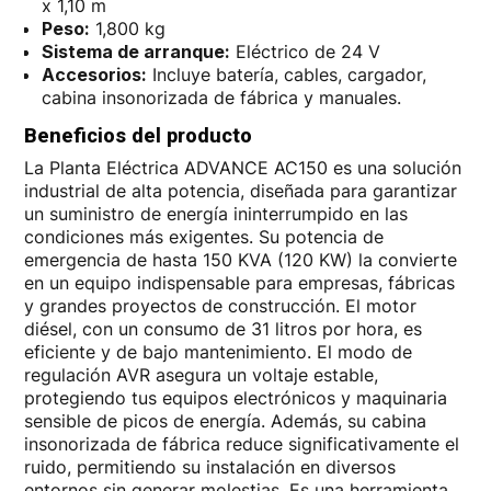
x 1,10 m
Peso:
1,800 kg
Sistema de arranque:
Eléctrico de 24 V
Accesorios:
Incluye batería, cables, cargador,
cabina insonorizada de fábrica y manuales.
Beneficios del producto
La Planta Eléctrica ADVANCE AC150 es una solución
industrial de alta potencia, diseñada para garantizar
un suministro de energía ininterrumpido en las
condiciones más exigentes. Su potencia de
emergencia de hasta 150 KVA (120 KW) la convierte
en un equipo indispensable para empresas, fábricas
y grandes proyectos de construcción. El motor
diésel, con un consumo de 31 litros por hora, es
eficiente y de bajo mantenimiento. El modo de
regulación AVR asegura un voltaje estable,
protegiendo tus equipos electrónicos y maquinaria
sensible de picos de energía. Además, su cabina
insonorizada de fábrica reduce significativamente el
ruido, permitiendo su instalación en diversos
entornos sin generar molestias. Es una herramienta