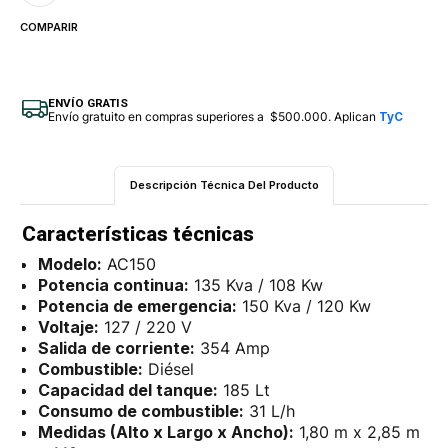
COMPARIR
ENVÍO GRATIS
Envío gratuito en compras superiores a $500.000. Aplican
TyC
Descripción Técnica Del Producto
Características técnicas
Modelo:
AC150
Potencia continua:
135 Kva / 108 Kw
Potencia de emergencia:
150 Kva / 120 Kw
Voltaje:
127 / 220 V
Salida de corriente:
354 Amp
Combustible:
Diésel
Capacidad del tanque:
185 Lt
Consumo de combustible:
31 L/h
Medidas (Alto x Largo x Ancho):
1,80 m x 2,85 m