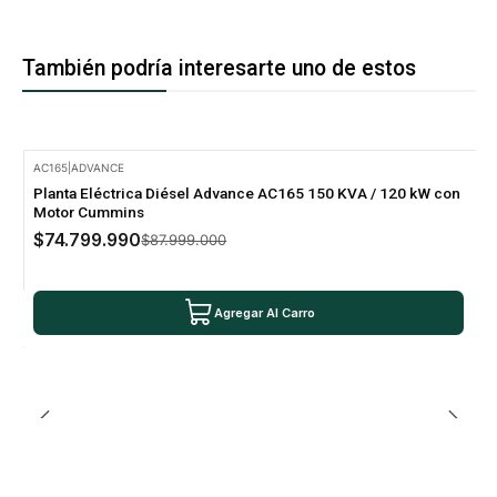
También podría interesarte uno de estos
AC165
|
ADVANCE
-15% Oferta
Planta Eléctrica Diésel Advance AC165 150 KVA / 120 kW con
Motor Cummins
$74.799.990
$87.999.000
Agregar Al Carro