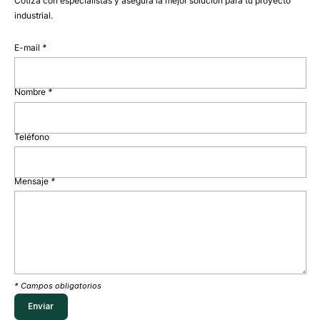
Cotiza con especialistas y asegura la mejor solución para tu proyecto
industrial.
E-mail
*
Nombre
*
Teléfono
Mensaje
*
* Campos obligatorios