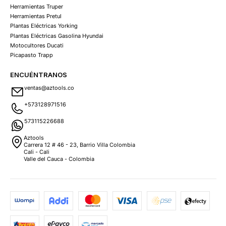
Herramientas Truper
Herramientas Pretul
Plantas Eléctricas Yorking
Plantas Eléctricas Gasolina Hyundai
Motocultores Ducati
Picapasto Trapp
ENCUÉNTRANOS
ventas@aztools.co
+573128971516
573115226688
Aztools
Carrera 12 # 46 - 23, Barrio Villa Colombia
Cali - Cali
Valle del Cauca - Colombia