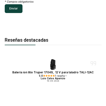
* Campos obligatorios
Reseñas destacadas
Batería ion litio Truper 17049, 12 V para taladro TALI-12AC
5.0
1 reseña
Luis Calos Aparicio
16-09-2024