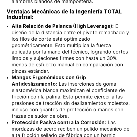
alambres blandos de mampostería.
Ventajas Mecánicas de la Ingeniería TOTAL
Industrial:
Alta Relación de Palanca (High Leverage):
El
diseño de la distancia entre el pivote remachado y
los filos de corte está optimizado
geométricamente. Esto multiplica la fuerza
aplicada por la mano del técnico, logrando cortes
limpios y sujeciones firmes con hasta un 30%
menos de esfuerzo manual en comparación con
pinzas estándar.
Mangos Ergonómicos con Grip
Antideslizamiento:
Las inserciones de goma
elastomérica blanda maximizan el coeficiente de
fricción con la palma. Esto permite ejercer altas
presiones de tracción sin deslizamientos molestos,
incluso con guantes de protección o manos con
trazas de sudor de obra.
Protección Pasiva contra la Corrosión:
Las
mordazas de acero reciben un pulido mecánico de
alta fricción sellado de fábrica con un barniz