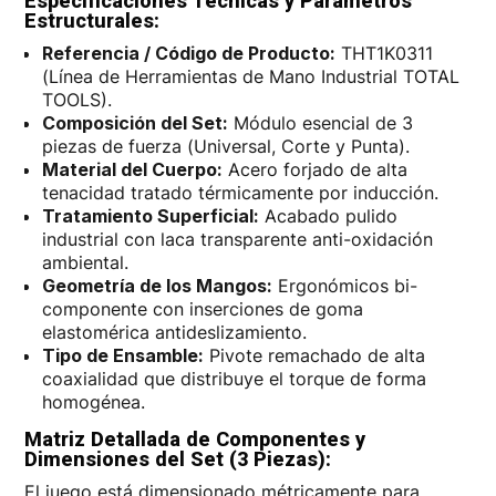
Especificaciones Técnicas y Parámetros
Estructurales:
Referencia / Código de Producto:
THT1K0311
(Línea de Herramientas de Mano Industrial TOTAL
TOOLS).
Composición del Set:
Módulo esencial de 3
piezas de fuerza (Universal, Corte y Punta).
Material del Cuerpo:
Acero forjado de alta
tenacidad tratado térmicamente por inducción.
Tratamiento Superficial:
Acabado pulido
industrial con laca transparente anti-oxidación
ambiental.
Geometría de los Mangos:
Ergonómicos bi-
componente con inserciones de goma
elastomérica antideslizamiento.
Tipo de Ensamble:
Pivote remachado de alta
coaxialidad que distribuye el torque de forma
homogénea.
Matriz Detallada de Componentes y
Dimensiones del Set (3 Piezas):
El juego está dimensionado métricamente para