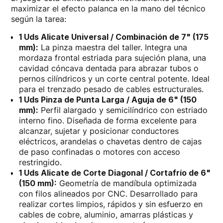
maximizar el efecto palanca en la mano del técnico
según la tarea:
1 Uds Alicate Universal / Combinación de 7" (175
mm):
La pinza maestra del taller. Integra una
mordaza frontal estriada para sujeción plana, una
cavidad cóncava dentada para abrazar tubos o
pernos cilíndricos y un corte central potente. Ideal
para el trenzado pesado de cables estructurales.
1 Uds Pinza de Punta Larga / Aguja de 6" (150
mm):
Perfil alargado y semicilíndrico con estriado
interno fino. Diseñada de forma excelente para
alcanzar, sujetar y posicionar conductores
eléctricos, arandelas o chavetas dentro de cajas
de paso confinadas o motores con acceso
restringido.
1 Uds Alicate de Corte Diagonal / Cortafrío de 6"
(150 mm):
Geometría de mandíbula optimizada
con filos alineados por CNC. Desarrollado para
realizar cortes limpios, rápidos y sin esfuerzo en
cables de cobre, aluminio, amarras plásticas y