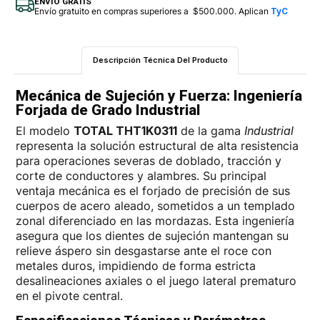
ENVÍO GRATIS
Envío gratuito en compras superiores a $500.000. Aplican
TyC
Descripción Técnica Del Producto
Mecánica de Sujeción y Fuerza: Ingeniería
Forjada de Grado Industrial
El modelo
TOTAL THT1K0311
de la gama
Industrial
representa la solución estructural de alta resistencia
para operaciones severas de doblado, tracción y
corte de conductores y alambres. Su principal
ventaja mecánica es el forjado de precisión de sus
cuerpos de acero aleado, sometidos a un templado
zonal diferenciado en las mordazas. Esta ingeniería
asegura que los dientes de sujeción mantengan su
relieve áspero sin desgastarse ante el roce con
metales duros, impidiendo de forma estricta
desalineaciones axiales o el juego lateral prematuro
en el pivote central.