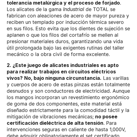
tolerancia metalúrgica y el proceso de forjado
.
Los alicates de la gama
Industrial
de TOTAL se
fabrican con aleaciones de acero de mayor pureza y
reciben un templado por inducción térmica severo
en sus filos. Esto evita que los dientes de sujeción se
aplanen o que los filos del cortafrío se mellen al
presionar materiales duros, garantizando una vida
útil prolongada bajo las exigentes rutinas del taller
mecánico o la obra civil de forma excelente.
2. ¿Este juego de alicates industriales es apto
para realizar trabajos en circuitos eléctricos
vivos?
No, bajo ninguna circunstancia.
Las varillas
y cuerpos de acero de estas pinzas están totalmente
desnudos y son conductores de electricidad. Aunque
los mangos incorporan un revestimiento ergonómico
de goma de dos componentes, este material está
diseñado estrictamente para la comodidad táctil y la
mitigación de vibraciones mecánicas;
no posee
certificación dieléctrica de alta tensión
. Para
intervenciones seguras en caliente de hasta 1,000V,
debe adquirir obligatoriamente el set certificado