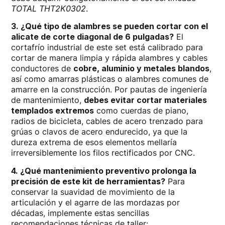
TOTAL THT2K0302
.
3. ¿Qué tipo de alambres se pueden cortar con el
alicate de corte diagonal de 6 pulgadas?
El
cortafrío industrial de este set está calibrado para
cortar de manera limpia y rápida alambres y cables
conductores de
cobre, aluminio y metales blandos
,
así como amarras plásticas o alambres comunes de
amarre en la construcción. Por pautas de ingeniería
de mantenimiento,
debes evitar cortar materiales
templados extremos
como cuerdas de piano,
radios de bicicleta, cables de acero trenzado para
grúas o clavos de acero endurecido, ya que la
dureza extrema de esos elementos mellaría
irreversiblemente los filos rectificados por CNC.
4. ¿Qué mantenimiento preventivo prolonga la
precisión de este kit de herramientas?
Para
conservar la suavidad de movimiento de la
articulación y el agarre de las mordazas por
décadas, implemente estas sencillas
recomendaciones técnicas de taller: