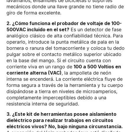
lavamanos, ensambles de bicicletas o soportes
mecánicos donde una llave grande no tiene radio de
giro de forma excelente.
2. ¿Cómo funciona el probador de voltaje de 100-
500VAC incluido en el set?
Es un detector de fase
analógico clásico de alta confiabilidad técnica. Para
operarlo, introduce la punta metálica de pala en la
bornera o ranura del tomacorriente y coloca tu dedo
pulgar sobre el contacto metálico superior ubicado
en la base del mango. Si el circuito cuenta con
corriente viva en un rango de
100 a 500 Voltios en
corriente alterna (VAC)
, la ampolleta de neón
interna se encenderá. La corriente eléctrica fluye de
forma segura a través de la herramienta y tu cuerpo
disipándose a tierra en niveles de microamperios,
completamente imperceptibles debido a una
resistencia interna de seguridad.
3. ¿Este kit de herramientas posee aislamiento
dieléctrico para realizar trabajos en circuitos
eléctricos vivos?
No, bajo ninguna circunstancia.