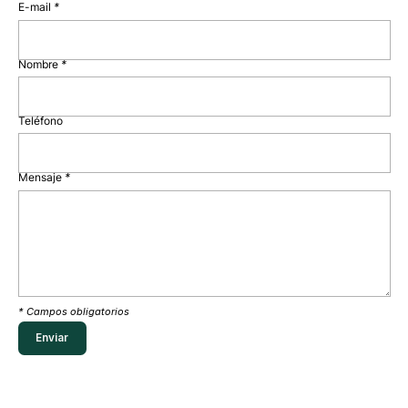
E-mail
*
Nombre
*
Teléfono
Mensaje
*
* Campos obligatorios