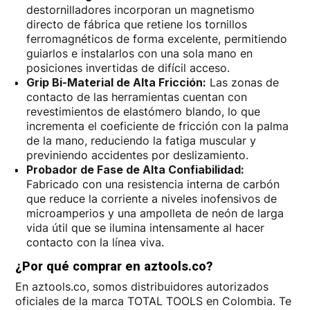
destornilladores incorporan un magnetismo
directo de fábrica que retiene los tornillos
ferromagnéticos de forma excelente, permitiendo
guiarlos e instalarlos con una sola mano en
posiciones invertidas de difícil acceso.
Grip Bi-Material de Alta Fricción:
Las zonas de
contacto de las herramientas cuentan con
revestimientos de elastómero blando, lo que
incrementa el coeficiente de fricción con la palma
de la mano, reduciendo la fatiga muscular y
previniendo accidentes por deslizamiento.
Probador de Fase de Alta Confiabilidad:
Fabricado con una resistencia interna de carbón
que reduce la corriente a niveles inofensivos de
microamperios y una ampolleta de neón de larga
vida útil que se ilumina intensamente al hacer
contacto con la línea viva.
¿Por qué comprar en aztools.co?
En aztools.co, somos distribuidores autorizados
oficiales de la marca TOTAL TOOLS en Colombia. Te