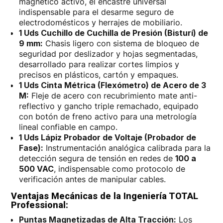
magnético activo, el encastre universal
indispensable para el desarme seguro de
electrodomésticos y herrajes de mobiliario.
1 Uds Cuchillo de Cuchilla de Presión (Bisturí) de
9 mm:
Chasis ligero con sistema de bloqueo de
seguridad por deslizador y hojas segmentadas,
desarrollado para realizar cortes limpios y
precisos en plásticos, cartón y empaques.
1 Uds Cinta Métrica (Flexómetro) de Acero de 3
M:
Fleje de acero con recubrimiento mate anti-
reflectivo y gancho triple remachado, equipado
con botón de freno activo para una metrología
lineal confiable en campo.
1 Uds Lápiz Probador de Voltaje (Probador de
Fase):
Instrumentación analógica calibrada para la
detección segura de tensión en redes de
100 a
500 VAC
, indispensable como protocolo de
verificación antes de manipular cables.
Ventajas Mecánicas de la Ingeniería TOTAL
Professional:
Puntas Magnetizadas de Alta Tracción:
Los