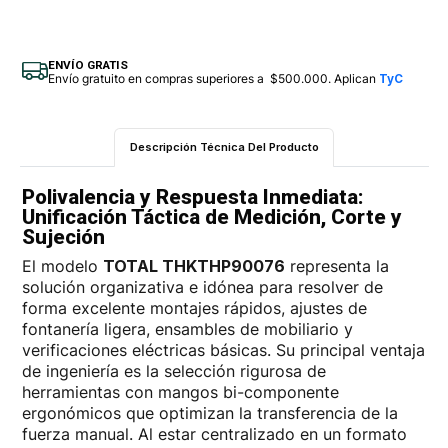
ENVÍO GRATIS
Envío gratuito en compras superiores a $500.000. Aplican
TyC
Descripción Técnica Del Producto
Polivalencia y Respuesta Inmediata:
Unificación Táctica de Medición, Corte y
Sujeción
El modelo
TOTAL THKTHP90076
representa la
solución organizativa e idónea para resolver de
forma excelente montajes rápidos, ajustes de
fontanería ligera, ensambles de mobiliario y
verificaciones eléctricas básicas. Su principal ventaja
de ingeniería es la selección rigurosa de
herramientas con mangos bi-componente
ergonómicos que optimizan la transferencia de la
fuerza manual. Al estar centralizado en un formato