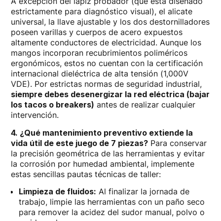
A excepción del lápiz probador (que está diseñado
estrictamente para diagnóstico visual), el alicate
universal, la llave ajustable y los dos destornilladores
poseen varillas y cuerpos de acero expuestos
altamente conductores de electricidad. Aunque los
mangos incorporan recubrimientos poliméricos
ergonómicos, estos no cuentan con la certificación
internacional dieléctrica de alta tensión (1,000V
VDE). Por estrictas normas de seguridad industrial,
siempre debes desenergizar la red eléctrica (bajar
los tacos o breakers)
antes de realizar cualquier
intervención.
4. ¿Qué mantenimiento preventivo extiende la
vida útil de este juego de 7 piezas?
Para conservar
la precisión geométrica de las herramientas y evitar
la corrosión por humedad ambiental, implemente
estas sencillas pautas técnicas de taller:
Limpieza de fluidos:
Al finalizar la jornada de
trabajo, limpie las herramientas con un paño seco
para remover la acidez del sudor manual, polvo o