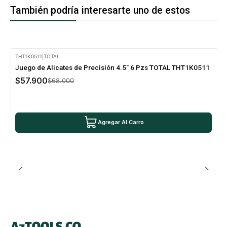
También podría interesarte uno de estos
THT1K0511
|
TOTAL
-15% Oferta
Juego de Alicates de Precisión 4.5" 6 Pzs TOTAL THT1K0511
$57.900
$68.000
Agregar Al Carro