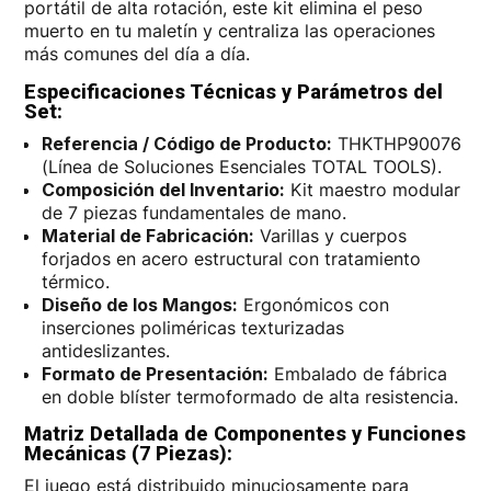
portátil de alta rotación, este kit elimina el peso
muerto en tu maletín y centraliza las operaciones
más comunes del día a día.
Especificaciones Técnicas y Parámetros del
Set:
Referencia / Código de Producto:
THKTHP90076
(Línea de Soluciones Esenciales TOTAL TOOLS).
Composición del Inventario:
Kit maestro modular
de 7 piezas fundamentales de mano.
Material de Fabricación:
Varillas y cuerpos
forjados en acero estructural con tratamiento
térmico.
Diseño de los Mangos:
Ergonómicos con
inserciones poliméricas texturizadas
antideslizantes.
Formato de Presentación:
Embalado de fábrica
en doble blíster termoformado de alta resistencia.
Matriz Detallada de Componentes y Funciones
Mecánicas (7 Piezas):
El juego está distribuido minuciosamente para