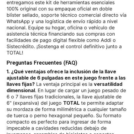
entregamos este kit de herramientas esenciales
100% original con su empaque oficial en doble
blíster sellado, soporte técnico comercial directo vía
WhatsApp y una logística de envío rápido a nivel
nacional. Equipe su hogar, oficina o vehículo de
asistencia técnica financiando sus compras con
facilidades de pago digital flexible como Addi o
Sistecrédito. ¡Sostenga el control definitivo junto a
TOTAL!
Preguntas Frecuentes (FAQ)
1. ¿Qué ventajas ofrece la inclusión de la llave
ajustable de 6 pulgadas en este juego frente a las
llaves fijas?
La ventaja principal es la
versatilidad
dimensional
. En lugar de cargar un juego pesado de
6 o 7 llaves fijas tradicionales, la llave ajustable de
6" (expansiva) del juego
TOTAL
te permite adaptar
su mordaza de forma milimétrica a cualquier tamaño
de tuerca o perno hexagonal pequeño. Su formato
compacto es perfecto para ingresar de forma
impecable a cavidades reducidas debajo de