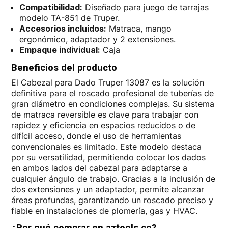
Compatibilidad:
Diseñado para juego de tarrajas
modelo TA-851 de Truper.
Accesorios incluidos:
Matraca, mango
ergonómico, adaptador y 2 extensiones.
Empaque individual:
Caja
Beneficios del producto
El Cabezal para Dado Truper 13087 es la solución
definitiva para el roscado profesional de tuberías de
gran diámetro en condiciones complejas. Su sistema
de matraca reversible es clave para trabajar con
rapidez y eficiencia en espacios reducidos o de
difícil acceso, donde el uso de herramientas
convencionales es limitado. Este modelo destaca
por su versatilidad, permitiendo colocar los dados
en ambos lados del cabezal para adaptarse a
cualquier ángulo de trabajo. Gracias a la inclusión de
dos extensiones y un adaptador, permite alcanzar
áreas profundas, garantizando un roscado preciso y
fiable en instalaciones de plomería, gas y HVAC.
¿Por qué comprar en aztools.co?