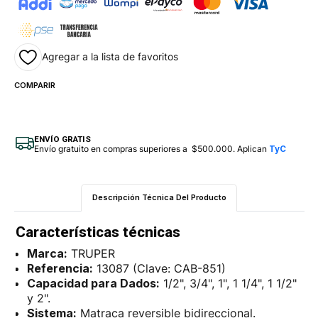
Agregar a la lista de favoritos
COMPARIR
ENVÍO GRATIS
Envío gratuito en compras superiores a $500.000. Aplican
TyC
Descripción Técnica Del Producto
Características técnicas
Marca:
TRUPER
Referencia:
13087 (Clave: CAB-851)
Capacidad para Dados:
1/2", 3/4", 1", 1 1/4", 1 1/2"
y 2".
Sistema:
Matraca reversible bidireccional.