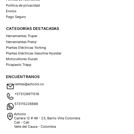
Política de privacidad
Envíos
Pago Seguro
CATEGORÍAS DESTACADAS
Herramientas Truper
Herramientas Pretul
Plantas Eléctricas Yorking
Plantas Eléctricas Gasolina Hyundai
Motocultores Ducati
Picapasto Trapp
ENCUÉNTRANOS
ventas@aztools.co
+573128971516
573115226688
Aztools
Carrera 12 # 46 - 23, Barrio Villa Colombia
Cali - Cali
Valle del Cauca - Colombia