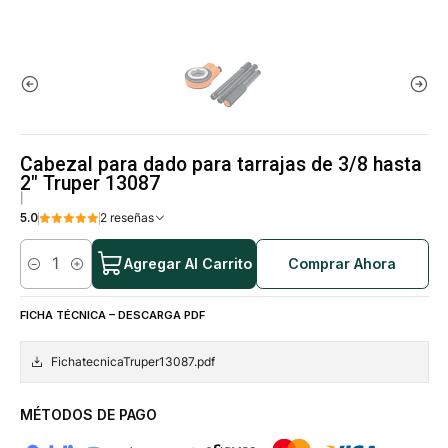
Cabezal para dado para tarrajas de 3/8 hasta
2" Truper 13087
|
5.0
2 reseñas
Agregar Al Carrito
Comprar Ahora
Cantidad
FICHA TÉCNICA – DESCARGA PDF
FichatecnicaTruper13087.pdf
MÉTODOS DE PAGO