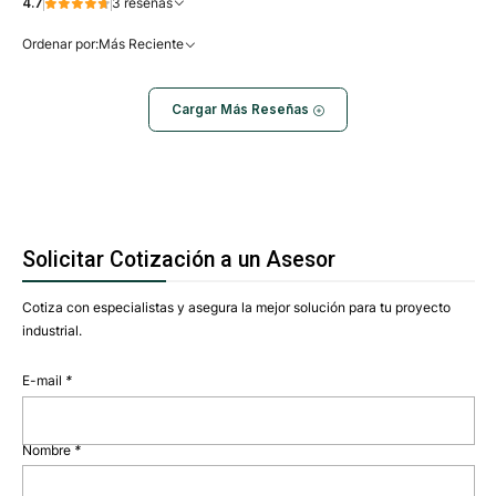
4.7
3 reseñas
Ordenar por:
Más Reciente
Cargar Más Reseñas
Solicitar Cotización a un Asesor
Cotiza con especialistas y asegura la mejor solución para tu proyecto
industrial.
E-mail
*
Nombre
*