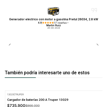
Generador eléctrico con motor a gasolina Pretul 26034, 2.8 kW
4.9
17 reseñas
Martin Ruiz
29-08-2024
También podría interesarte uno de estos
13029
|
TRUPER
-15% Oferta
Cargador de baterías 200 A Truper 13029
$735.900
$866.000