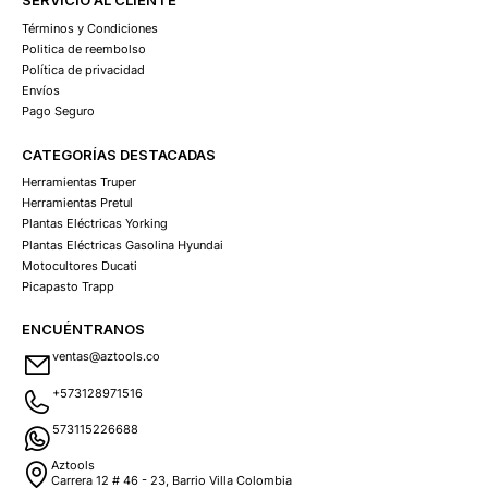
SERVICIO AL CLIENTE
Términos y Condiciones
Politica de reembolso
Política de privacidad
Envíos
Pago Seguro
CATEGORÍAS DESTACADAS
Herramientas Truper
Herramientas Pretul
Plantas Eléctricas Yorking
Plantas Eléctricas Gasolina Hyundai
Motocultores Ducati
Picapasto Trapp
ENCUÉNTRANOS
ventas@aztools.co
+573128971516
573115226688
Aztools
Carrera 12 # 46 - 23, Barrio Villa Colombia