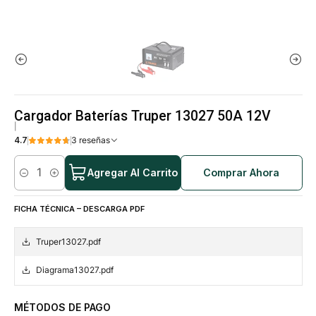
Cargador Baterías Truper 13027 50A 12V
|
4.7
3 reseñas
Agregar Al Carrito
Comprar Ahora
Cantidad
FICHA TÉCNICA – DESCARGA PDF
Truper13027.pdf
Diagrama13027.pdf
MÉTODOS DE PAGO