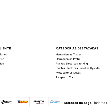
Agregar Al Carro
CLIENTE
CATEGORÍAS DESTACADAS
ciones
Herramientas Truper
olso
Herramientas Pretul
idad
Plantas Eléctricas Yorking
Plantas Eléctricas Gasolina Hyundai
Motocultores Ducati
Picapasto Trapp
Métodos de pago:
Tarjetas 