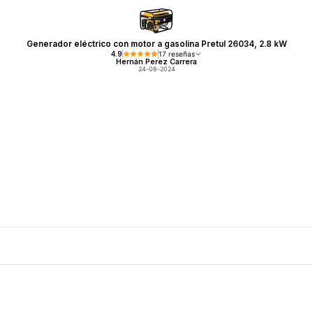
Generador eléctrico con motor a gasolina Pretul 26034, 2.8 kW
4.9
17 reseñas
Hernán Perez Carrera
24-08-2024