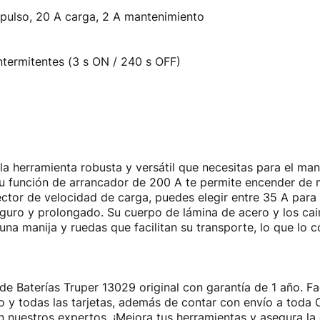
pulso, 20 A carga, 2 A mantenimiento
termitentes (3 s ON / 240 s OFF)
la herramienta robusta y versátil que necesitas para el man
u función de arrancador de 200 A te permite encender de m
ctor de velocidad de carga, puedes elegir entre 35 A para
guro y prolongado. Su cuerpo de lámina de acero y los ca
na manija y ruedas que facilitan su transporte, lo que lo 
de Baterías Truper 13029 original con garantía de 1 año. 
ito y todas las tarjetas, además de contar con envío a tod
 nuestros expertos. ¡Mejora tus herramientas y asegura la 