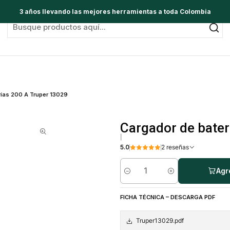
3 años llevando las mejores herramientas a toda Colombia
rías 200 A Truper 13029
Cargador de bater
|
5.0
2 reseñas
Agr
Cantidad
FICHA TÉCNICA – DESCARGA PDF
Truper13029.pdf