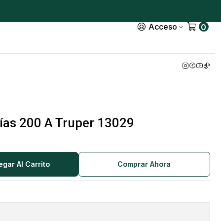
Acceso
0
ías 200 A Truper 13029
egar Al Carrito
Comprar Ahora