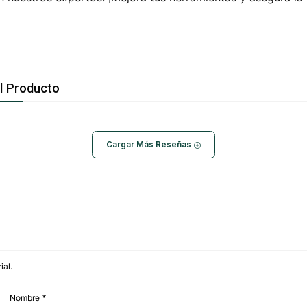
l Producto
Cargar Más Reseñas
ial.
Nombre
*