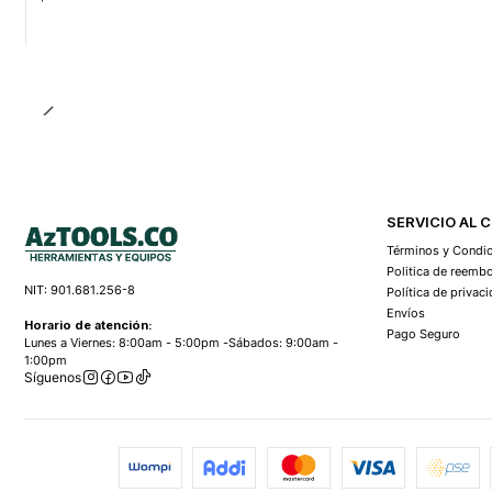
SERVICIO AL 
Términos y Condi
Politica de reemb
NIT: 901.681.256-8
Política de privac
Envíos
Horario de atención:
Pago Seguro
Lunes a Viernes: 8:00am - 5:00pm -Sábados: 9:00am -
1:00pm
Síguenos