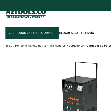
VER TODAS LAS CATEGORÍAS
BLOG
🚚 SIGUE TU ENVÍO
Inicio
Herramienta Automotriz
Arrancadores y Cargadores
Cargador de bate