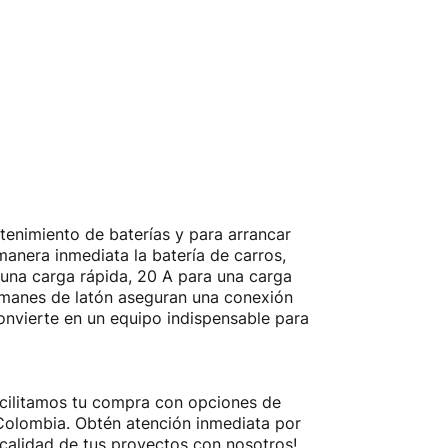
tenimiento de baterías y para arrancar
anera inmediata la batería de carros,
 una carga rápida, 20 A para una carga
imanes de latón aseguran una conexión
convierte en un equipo indispensable para
Facilitamos tu compra con opciones de
a Colombia. Obtén atención inmediata por
calidad de tus proyectos con nosotros!