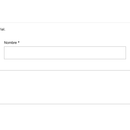
ial.
Nombre
*