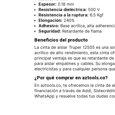
Espesor:
0.18 mm
Resistencia dieléctrica:
500 V
Resistencia a la ruptura:
6.5 Kgf
Elongación:
240%
Adhesivo:
Base acrílica, alta adherenc
Seguridad:
Retardante de flama
Beneficios del producto
La cinta de aislar Truper 12505 es una so
acrílico de alto rendimiento, esta cinta
principal ventaja es que es retardante de
para aislar empalmes y cables. Su elonga
electricistas y para cualquier persona que
¿Por qué comprar en aztools.co?
En aztools.co, te ofrecemos la cinta de 
financiación a través de Addi, Sistecréd
WhatsApp y resuelve todas tus dudas con