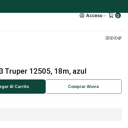
Acceso
0
33 Truper 12505, 18m, azul
egar Al Carrito
Comprar Ahora