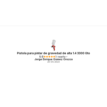
Pistola para pintar de gravedad de alta 1.4 3300 Gto
5.0
1 reseña
Jorge Enrique Gomez Orozco
20-05-2023