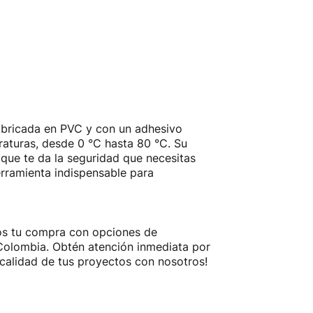
 Fabricada en PVC y con un adhesivo
raturas, desde 0 °C hasta 80 °C. Su
o que te da la seguridad que necesitas
erramienta indispensable para
amos tu compra con opciones de
a Colombia. Obtén atención inmediata por
calidad de tus proyectos con nosotros!