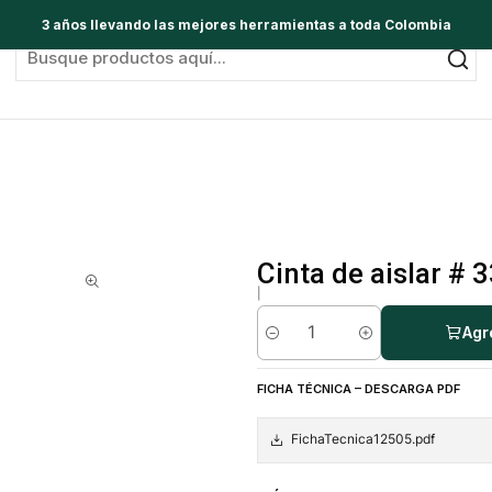
3 años llevando las mejores herramientas a toda Colombia
Cinta de aislar # 
|
Agr
Cantidad
FICHA TÉCNICA – DESCARGA PDF
FichaTecnica12505.pdf