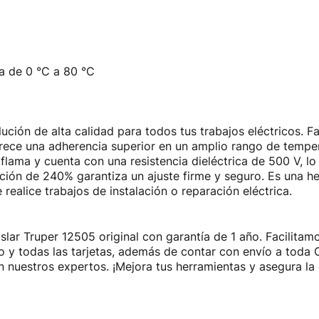
ia de 0 °C a 80 °C
lución de alta calidad para todos tus trabajos eléctricos.
 ofrece una adherencia superior en un amplio rango de tempe
 flama y cuenta con una resistencia dieléctrica de 500 V, l
ción de 240% garantiza un ajuste firme y seguro. Es una h
 realice trabajos de instalación o reparación eléctrica.
aislar Truper 12505 original con garantía de 1 año. Facilit
ito y todas las tarjetas, además de contar con envío a tod
 nuestros expertos. ¡Mejora tus herramientas y asegura la 