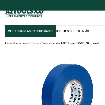
VER TODAS LAS CATEGORÍAS
BLOG
🚚 SIGUE TU ENVÍO
Inicio
Herramientas Truper
Cinta de aislar # 33 Truper 12505, 18m, azul