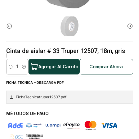
Cinta de aislar # 33 Truper 12507, 18m, gris
|
Agregar Al Carrito
Comprar Ahora
Cantidad
FICHA TÉCNICA – DESCARGA PDF
FichaTecnicatruper12507.pdf
MÉTODOS DE PAGO