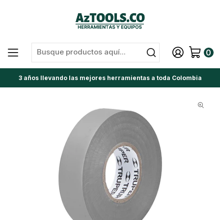
0
3 años llevando las mejores herramientas a toda Colombia