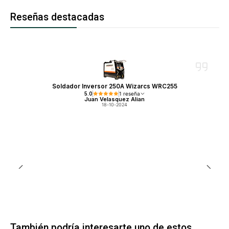
Reseñas destacadas
Soldador Inversor 250A Wizarcs WRC255
5.0
1 reseña
Juan Velasquez Alian
18-10-2024
También podría interesarte uno de estos