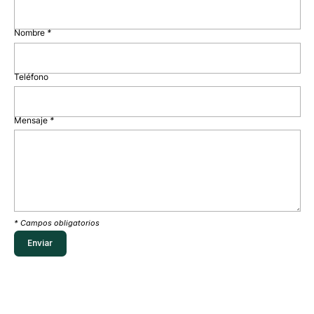
Nombre
*
Teléfono
Mensaje
*
* Campos obligatorios