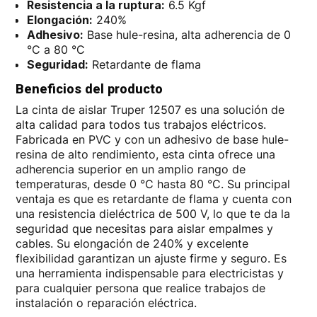
Resistencia a la ruptura:
6.5 Kgf
Elongación:
240%
Adhesivo:
Base hule-resina, alta adherencia de 0
°C a 80 °C
Seguridad:
Retardante de flama
Beneficios del producto
La cinta de aislar Truper 12507 es una solución de
alta calidad para todos tus trabajos eléctricos.
Fabricada en PVC y con un adhesivo de base hule-
resina de alto rendimiento, esta cinta ofrece una
adherencia superior en un amplio rango de
temperaturas, desde 0 °C hasta 80 °C. Su principal
ventaja es que es retardante de flama y cuenta con
una resistencia dieléctrica de 500 V, lo que te da la
seguridad que necesitas para aislar empalmes y
cables. Su elongación de 240% y excelente
flexibilidad garantizan un ajuste firme y seguro. Es
una herramienta indispensable para electricistas y
para cualquier persona que realice trabajos de
instalación o reparación eléctrica.