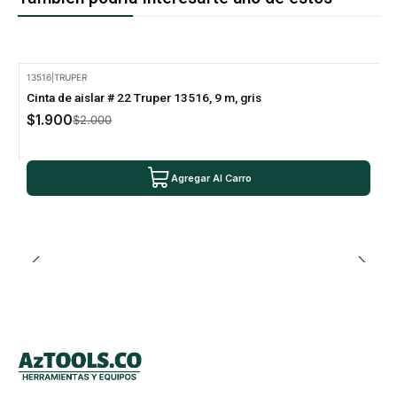
13516
|
TRUPER
-5% Oferta
Cinta de aislar # 22 Truper 13516, 9 m, gris
$1.900
$2.000
Agregar Al Carro