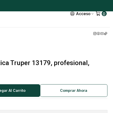
Acceso
0
ca Truper 13179, profesional,
egar Al Carrito
Comprar Ahora