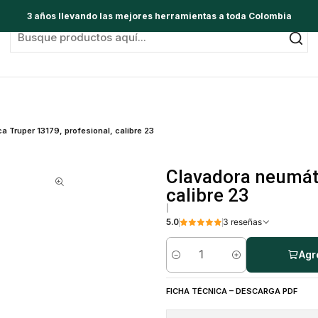
3 años llevando las mejores herramientas a toda Colombia
 Truper 13179, profesional, calibre 23
Clavadora neumáti
calibre 23
|
5.0
3 reseñas
Agr
Cantidad
FICHA TÉCNICA – DESCARGA PDF