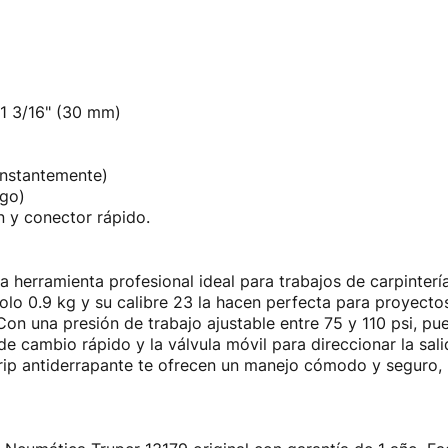
1 3/16" (30 mm)
onstantemente)
rgo)
en y conector rápido.
a herramienta profesional ideal para trabajos de carpinterí
 solo 0.9 kg y su calibre 23 la hacen perfecta para proyect
 Con una presión de trabajo ajustable entre 75 y 110 psi, p
 de cambio rápido y la válvula móvil para direccionar la sali
rip antiderrapante te ofrecen un manejo cómodo y seguro, 