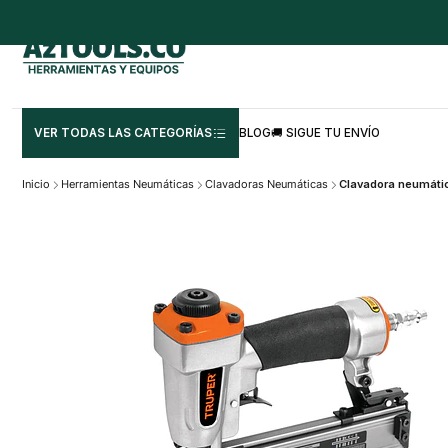
VER TODAS LAS CATEGORÍAS
BLOG
🚚 SIGUE TU ENVÍO
Inicio
Herramientas Neumáticas
Clavadoras Neumáticas
Clavadora neumática