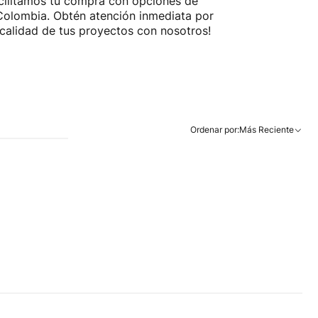
acilitamos tu compra con opciones de
a Colombia. Obtén atención inmediata por
calidad de tus proyectos con nosotros!
Ordenar por:
Más Reciente