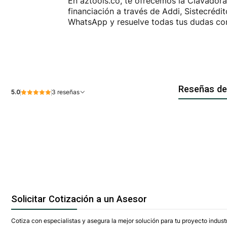
En aztools.co, te ofrecemos la Clavadora
financiación a través de Addi, Sistecréd
WhatsApp y resuelve todas tus dudas con
Reseñas de
5.0
3 reseñas
Solicitar Cotización a un Asesor
Cotiza con especialistas y asegura la mejor solución para tu proyecto industr