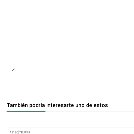
También podría interesarte uno de estos
13180
|
TRUPER