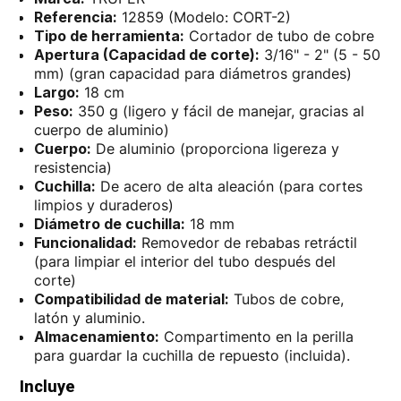
Referencia:
12859 (Modelo: CORT-2)
Tipo de herramienta:
Cortador de tubo de cobre
Apertura (Capacidad de corte):
3/16" - 2" (5 - 50
mm) (gran capacidad para diámetros grandes)
Largo:
18 cm
Peso:
350 g (ligero y fácil de manejar, gracias al
cuerpo de aluminio)
Cuerpo:
De aluminio (proporciona ligereza y
resistencia)
Cuchilla:
De acero de alta aleación (para cortes
limpios y duraderos)
Diámetro de cuchilla:
18 mm
Funcionalidad:
Removedor de rebabas retráctil
(para limpiar el interior del tubo después del
corte)
Compatibilidad de material:
Tubos de cobre,
latón y aluminio.
Almacenamiento:
Compartimento en la perilla
para guardar la cuchilla de repuesto (incluida).
Incluye