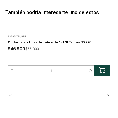
También podría interesarte uno de estos
12795
|
TRUPER
-15% Oferta
Cortador de tubo de cobre de 1-1/8 Truper 12795
$46.900
$55.000
Cantidad