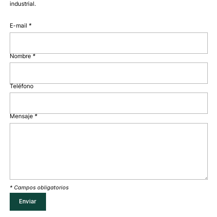
industrial.
E-mail
*
Nombre
*
Teléfono
Mensaje
*
* Campos obligatorios