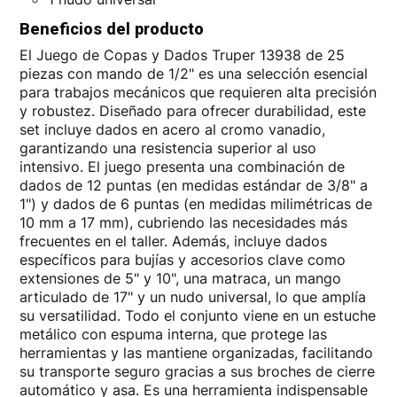
Beneficios del producto
El Juego de Copas y Dados Truper 13938 de 25
piezas con mando de 1/2" es una selección esencial
para trabajos mecánicos que requieren alta precisión
y robustez. Diseñado para ofrecer durabilidad, este
set incluye dados en acero al cromo vanadio,
garantizando una resistencia superior al uso
intensivo. El juego presenta una combinación de
dados de 12 puntas (en medidas estándar de 3/8" a
1") y dados de 6 puntas (en medidas milimétricas de
10 mm a 17 mm), cubriendo las necesidades más
frecuentes en el taller. Además, incluye dados
específicos para bujías y accesorios clave como
extensiones de 5" y 10", una matraca, un mango
articulado de 17" y un nudo universal, lo que amplía
su versatilidad. Todo el conjunto viene en un estuche
metálico con espuma interna, que protege las
herramientas y las mantiene organizadas, facilitando
su transporte seguro gracias a sus broches de cierre
automático y asa. Es una herramienta indispensable