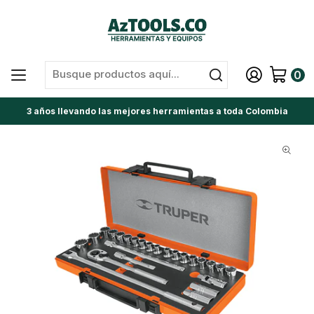
0
3 años llevando las mejores herramientas a toda Colombia