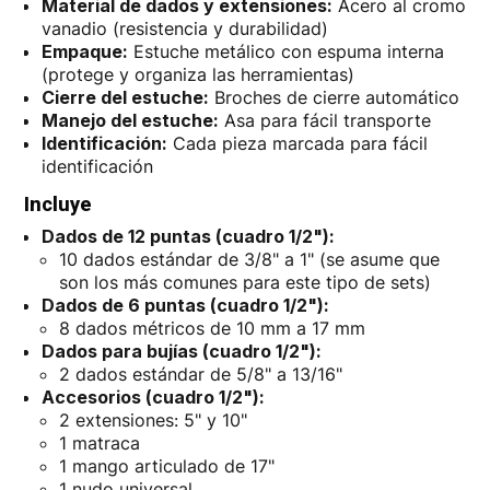
Material de dados y extensiones:
Acero al cromo
vanadio (resistencia y durabilidad)
Empaque:
Estuche metálico con espuma interna
(protege y organiza las herramientas)
Cierre del estuche:
Broches de cierre automático
Manejo del estuche:
Asa para fácil transporte
Identificación:
Cada pieza marcada para fácil
identificación
Incluye
Dados de 12 puntas (cuadro 1/2"):
10 dados estándar de 3/8" a 1" (se asume que
son los más comunes para este tipo de sets)
Dados de 6 puntas (cuadro 1/2"):
8 dados métricos de 10 mm a 17 mm
Dados para bujías (cuadro 1/2"):
2 dados estándar de 5/8" a 13/16"
Accesorios (cuadro 1/2"):
2 extensiones: 5" y 10"
1 matraca
1 mango articulado de 17"
1 nudo universal