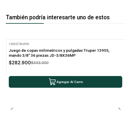
También podría interesarte uno de estos
13955
|
TRUPER
-15% Oferta
Juego de copas milimetricos y pulgadas Truper 13955,
mando 3/8" 36 piezas JD-3/8X36MP
$282.900
$333.000
Agregar Al Carro