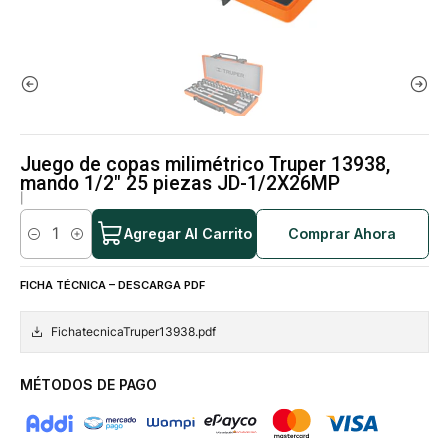
Juego de copas milimétrico Truper 13938,
mando 1/2" 25 piezas JD-1/2X26MP
|
Agregar Al Carrito
Comprar Ahora
Cantidad
FICHA TÉCNICA – DESCARGA PDF
FichatecnicaTruper13938.pdf
MÉTODOS DE PAGO