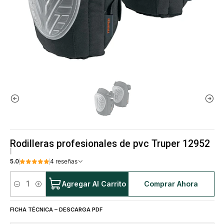
Rodilleras profesionales de pvc Truper 12952
|
5.0
4 reseñas
Agregar Al Carrito
Comprar Ahora
Cantidad
FICHA TÉCNICA – DESCARGA PDF