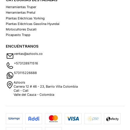
Herramientas Truper
Herramientas Pretul
Plantas Eléctricas Yorking
Plantas Eléctricas Gasolina Hyundai
Motocultores Ducati
Picapasto Trapp
ENCUÉNTRANOS
ventas@aztools.co
+573128971516
573115226688
Aztools
Carrera 12 # 46 - 23, Barrio Villa Colombia
Cali - Cali
Valle del Cauca - Colombia