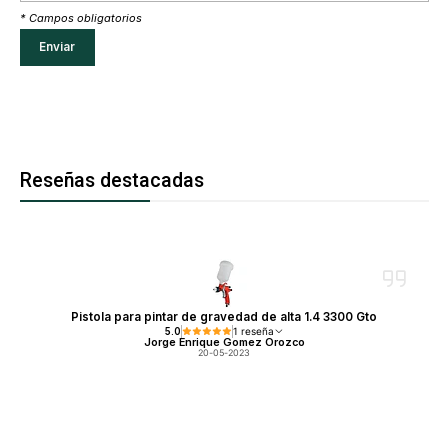
* Campos obligatorios
Reseñas destacadas
Pistola para pintar de gravedad de alta 1.4 3300 Gto
5.0
1 reseña
Jorge Enrique Gomez Orozco
20-05-2023