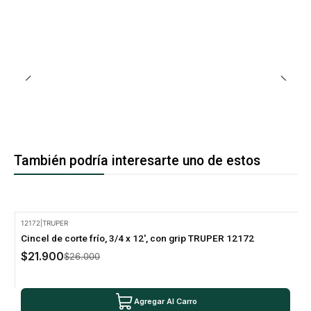
También podría interesarte uno de estos
12172
|
TRUPER
-16% Oferta
Cincel de corte frío, 3/4 x 12', con grip TRUPER 12172
$21.900
$26.000
Agregar Al Carro