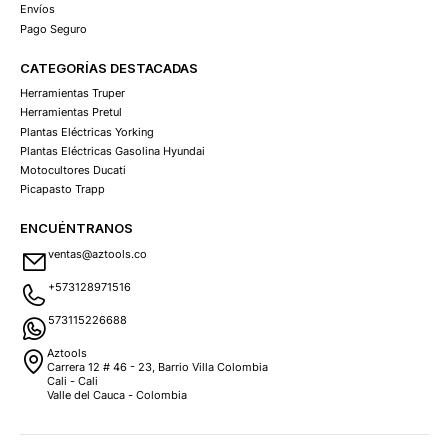
Envíos
Pago Seguro
CATEGORÍAS DESTACADAS
Herramientas Truper
Herramientas Pretul
Plantas Eléctricas Yorking
Plantas Eléctricas Gasolina Hyundai
Motocultores Ducati
Picapasto Trapp
ENCUÉNTRANOS
ventas@aztools.co
+573128971516
573115226688
Aztools
Carrera 12 # 46 - 23, Barrio Villa Colombia
Cali - Cali
Valle del Cauca - Colombia