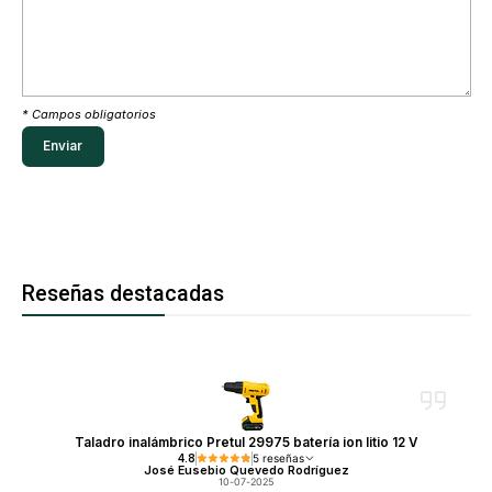
* Campos obligatorios
Reseñas destacadas
Taladro inalámbrico Pretul 29975 batería ion litio 12 V
4.8
5 reseñas
José Eusebio Quevedo Rodríguez
10-07-2025